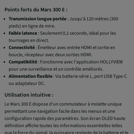
Points forts du Mars 300 E :
Transmission longue portée
: Jusqu'à 120 mètres (300
pieds) en ligne de mire.
Faible latence
: Seulement 0,1 seconde, idéal pour les
tournages en direct.
Connectivité
: Émetteur avec entrée HDMI et sortie en
boucle, récepteur avec deux sorties HDMI.
Compatibilité
: Fonctionne avec l'application HOLLYVIEW
pour une surveillance et un contrôle améliorés.
Alimentation flexible
: Via batterie série L, port USB Type-C
ou adaptateur DC.
Utilisation intuitive :
Le Mars 300 E dispose d'un commutateur à molette unique
permettant une navigation facile dans les menus et une
configuration rapide des paramètres. Son écran OLED haute
définition affiche toutes les informations essentielles telles
que la force du signal, la puissance restante de la batterie et le