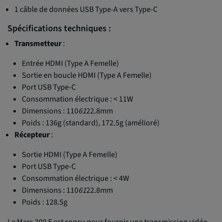
1 câble de données USB Type-A vers Type-C
Spécifications techniques :
Transmetteur
:
Entrée HDMI (Type A Femelle)
Sortie en boucle HDMI (Type A Femelle)
Port USB Type-C
Consommation électrique : < 11W
Dimensions : 110
61
22.8mm
Poids : 136g (standard), 172.5g (amélioré)
Récepteur
:
Sortie HDMI (Type A Femelle)
Port USB Type-C
Consommation électrique : < 4W
Dimensions : 110
61
22.8mm
Poids : 128.5g
Le Mars 300 E est conçu pour fournir une transmission vidéo