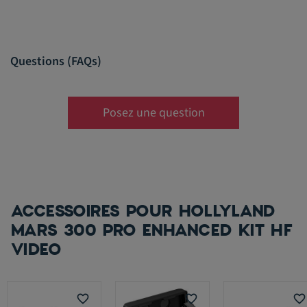
Questions (FAQs)
Posez une question
ACCESSOIRES POUR HOLLYLAND
MARS 300 PRO ENHANCED KIT HF
VIDEO
favorite_border
favorite_border
favorite_border