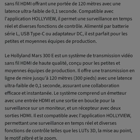
sans fil HDMI offrant une portée de 120 mètres avec une
latence ultra-faible de 0,1 seconde. Compatible avec
l'application HOLLYVIEW, il permet une surveillance en temps
réel et diverses fonctions de contrôle. Alimenté par batterie
série L, USB Type-C ou adaptateur DC, il est parfait pour les
petites et moyennes équipes de production.
Le Hollyland Mars 300 E est un système de transmission vidéo
sans fil HDMI de haute qualité, conçu pour les petites et
moyennes équipes de production. Il offre une transmission en
ligne de mire jusqu'à 120 mètres (300 pieds) avec une latence
ultra-faible de 0,1 seconde, assurant une collaboration
efficace et instantanée. Le système comprend un émetteur
avec une entrée HDMI et une sortie en boucle pour la
surveillance sur un moniteur, et un récepteur avec deux
sorties HDMI. Il est compatible avec l'application HOLLYVIEW,
permettant une surveillance en temps réel et diverses
fonctions de contrôle telles que les LUTs 3D, la mise au point,
le motif zébré et le zoom.