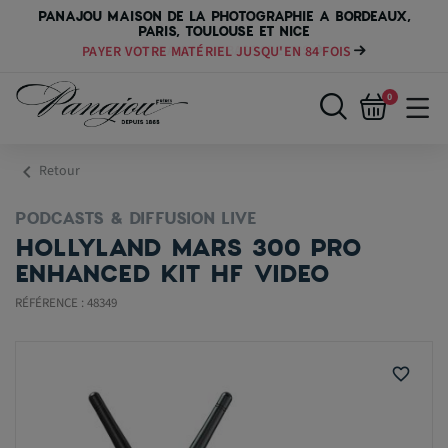
PANAJOU MAISON DE LA PHOTOGRAPHIE A BORDEAUX,
PARIS, TOULOUSE ET NICE
PAYER VOTRE MATÉRIEL JUSQU'EN 84 FOIS
0
chevron_left
Retour
PODCASTS & DIFFUSION LIVE
HOLLYLAND MARS 300 PRO
ENHANCED KIT HF VIDEO
RÉFÉRENCE : 48349
favorite_border