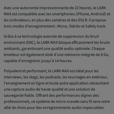
Avec une autonomie impressionnante de 22 heures, le LARK
MAX est compatible avec les smartphones (iPhone, Android) et
les ordinateurs, en plus des caméras et des DSLR. Il propose
trois modes d'enregistrement : Mono, Stéréo et Safety track.
Grâce à sa technologie avancée de suppression du bruit
environnant (ENC), le LARK MAX bloque efficacement les bruits
ambiants, garantissant une qualité audio optimale. Chaque
émetteur est également doté d'une mémoire intégrée de 8 Go,
capable d'enregistrer jusqu'à 14 heures.
Polyvalent et performant, le LARK MAX est idéal pour les
interviews, les vlogs, les podcasts, les tournages en extérieur,
l'enseignement en ligne et toute autre application nécessitant
une capture audio de haute qualité et une solution de
sauvegarde fiable. Offrant des performances dignes des
professionnels, ce système de micro-cravate sans fil sera votre
allié de choix pour des enregistrements audio impeccables.