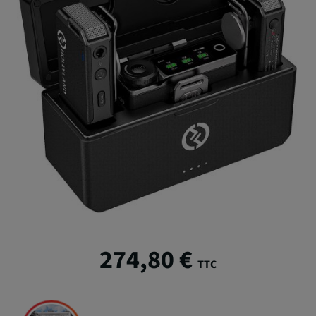
274,80 €
TTC