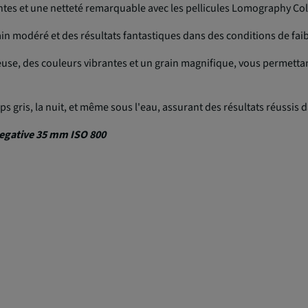
tes et une netteté remarquable avec les pellicules Lomography Col
in modéré et des résultats fantastiques dans des conditions de faib
neuse, des couleurs vibrantes et un grain magnifique, vous permetta
mps gris, la nuit, et même sous l'eau, assurant des résultats réussi
Negative 35 mm ISO 800