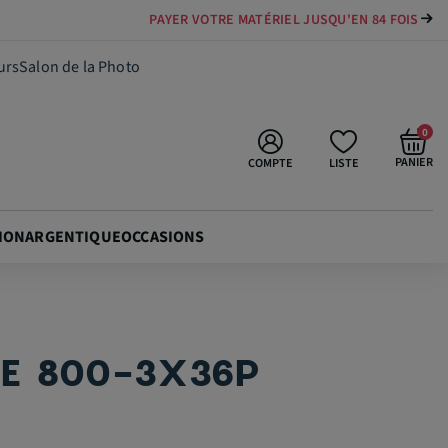
PAYER VOTRE MATÉRIEL JUSQU'EN 84 FOIS
69,00 €
Ajouter au panier
urs
Salon de la Photo
0
PANIER
COMPTE
LISTE
ION
ARGENTIQUE
OCCASIONS
DE 800-3X36P