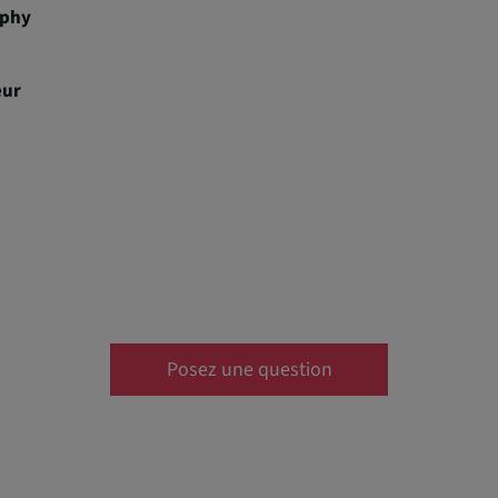
phy
eur
Posez une question