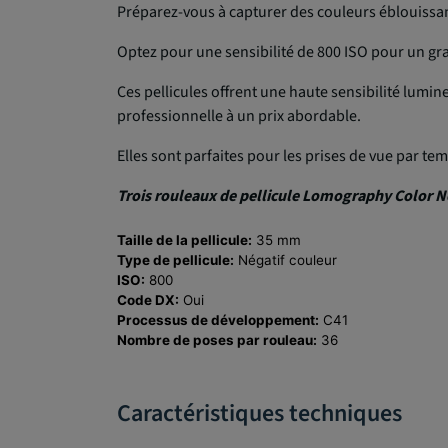
Préparez-vous à capturer des couleurs éblouissan
Optez pour une sensibilité de 800 ISO pour un gra
Ces pellicules offrent une haute sensibilité lumi
professionnelle à un prix abordable.
Elles sont parfaites pour les prises de vue par te
Trois rouleaux de pellicule Lomography Color 
Taille de la pellicule:
35 mm
Type de pellicule:
Négatif couleur
ISO:
800
Code DX:
Oui
Processus de développement:
C41
Nombre de poses par rouleau:
36
Caractéristiques techniques