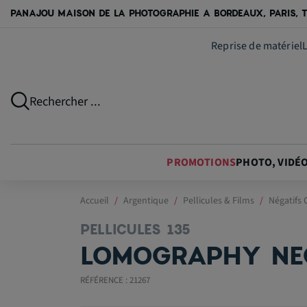
PANAJOU MAISON DE LA PHOTOGRAPHIE A BORDEAUX, PARIS, T
Reprise de matériel
Rechercher ...
PROMOTIONS
PHOTO, VIDÉ
Accueil
Argentique
Pellicules & Films
Négatifs 
PELLICULES 135
LOMOGRAPHY NEG
RÉFÉRENCE : 21267