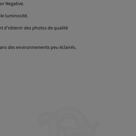
or Negative.
le luminosité.
nt d'obtenir des photos de qualité
s dans des environnements peu éclairés.