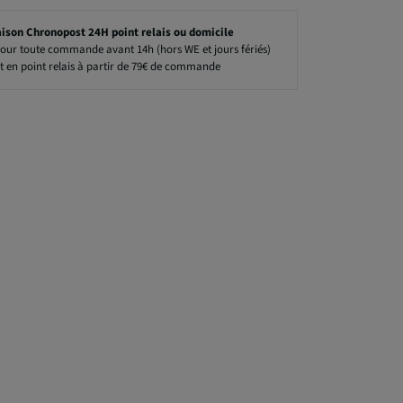
aison Chronopost 24H point relais ou domicile
our toute commande avant 14h (hors WE et jours fériés)
t en point relais à partir de 79€ de commande