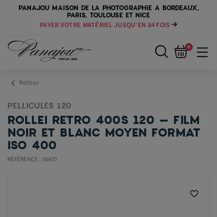
PANAJOU MAISON DE LA PHOTOGRAPHIE A BORDEAUX,
PARIS, TOULOUSE ET NICE
PAYER VOTRE MATÉRIEL JUSQU'EN 84 FOIS
0
chevron_left
Retour
PELLICULES 120
ROLLEI RETRO 400S 120 – FILM
NOIR ET BLANC MOYEN FORMAT
ISO 400
RÉFÉRENCE : 56470
favorite_border