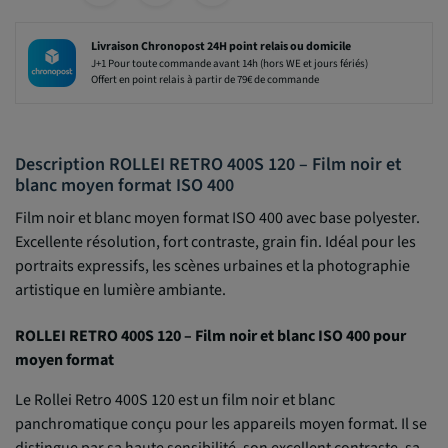
Livraison Chronopost 24H point relais ou domicile
J+1 Pour toute commande avant 14h (hors WE et jours fériés)
Offert en point relais à partir de 79€ de commande
Description ROLLEI RETRO 400S 120 – Film noir et
blanc moyen format ISO 400
Film noir et blanc moyen format ISO 400 avec base polyester.
Excellente résolution, fort contraste, grain fin. Idéal pour les
portraits expressifs, les scènes urbaines et la photographie
artistique en lumière ambiante.
ROLLEI RETRO 400S 120 – Film noir et blanc ISO 400 pour
moyen format
Le Rollei Retro 400S 120 est un film noir et blanc
panchromatique conçu pour les appareils moyen format. Il se
distingue par sa haute sensibilité, son excellent contraste, sa