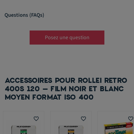
Questions (FAQs)
Posez une question
ACCESSOIRES POUR ROLLEI RETRO
400S 120 – FILM NOIR ET BLANC
MOYEN FORMAT ISO 400
favorite_border
favorite_border
favorite_border