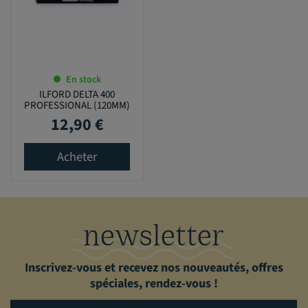
En stock
ILFORD DELTA 400
PROFESSIONAL (120MM)
12,90 €
Prix
Acheter
newsletter
Inscrivez-vous et recevez nos nouveautés, offres
spéciales, rendez-vous !