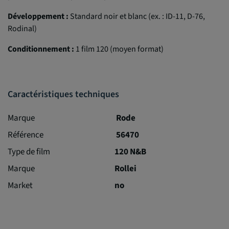
Développement :
Standard noir et blanc (ex. : ID-11, D-76,
Rodinal)
Conditionnement :
1 film 120 (moyen format)
Caractéristiques techniques
Marque
Rode
Référence
56470
Type de film
120 N&B
Marque
Rollei
Market
no