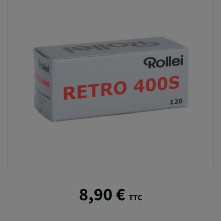
8,90 €
TTC