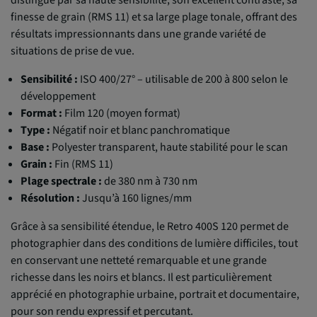
finesse de grain (RMS 11) et sa large plage tonale, offrant des
résultats impressionnants dans une grande variété de
situations de prise de vue.
Sensibilité :
ISO 400/27° – utilisable de 200 à 800 selon le
développement
Format :
Film 120 (moyen format)
Type :
Négatif noir et blanc panchromatique
Base :
Polyester transparent, haute stabilité pour le scan
Grain :
Fin (RMS 11)
Plage spectrale :
de 380 nm à 730 nm
Résolution :
Jusqu’à 160 lignes/mm
Grâce à sa sensibilité étendue, le Retro 400S 120 permet de
photographier dans des conditions de lumière difficiles, tout
en conservant une netteté remarquable et une grande
richesse dans les noirs et blancs. Il est particulièrement
apprécié en photographie urbaine, portrait et documentaire,
pour son rendu expressif et percutant.