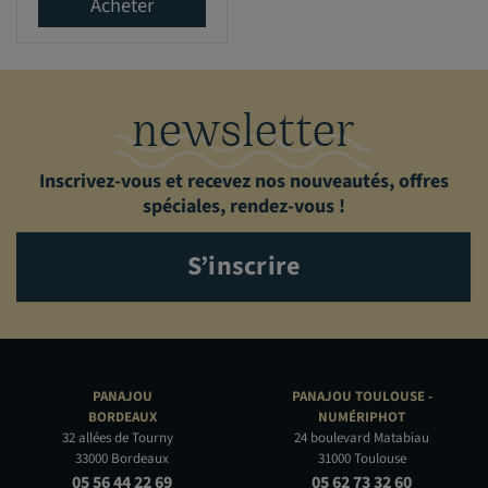
Acheter
newsletter
Inscrivez-vous et recevez nos nouveautés, offres
spéciales, rendez-vous !
S’inscrire
PANAJOU
PANAJOU TOULOUSE -
BORDEAUX
NUMÉRIPHOT
32 allées de Tourny
24 boulevard Matabiau
33000 Bordeaux
31000 Toulouse
05 56 44 22 69
05 62 73 32 60