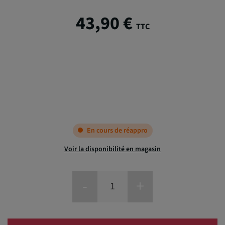
43,90 €
TTC
Qui sommes
nous
En cours de réappro
Voir la disponibilité en magasin
-
+