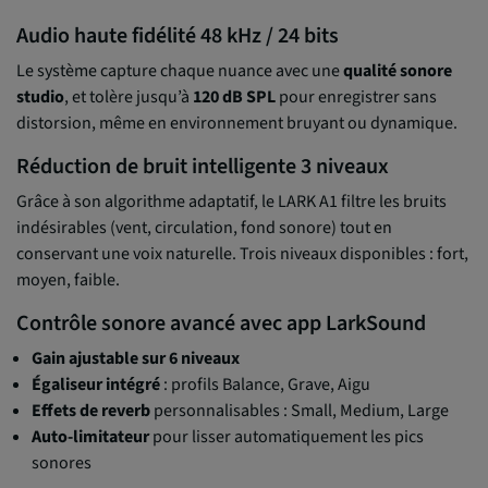
Audio haute fidélité 48 kHz / 24 bits
Le système capture chaque nuance avec une
qualité sonore
studio
, et tolère jusqu’à
120 dB SPL
pour enregistrer sans
distorsion, même en environnement bruyant ou dynamique.
Réduction de bruit intelligente 3 niveaux
Grâce à son algorithme adaptatif, le LARK A1 filtre les bruits
indésirables (vent, circulation, fond sonore) tout en
conservant une voix naturelle. Trois niveaux disponibles : fort,
moyen, faible.
Contrôle sonore avancé avec app LarkSound
Gain ajustable sur 6 niveaux
Égaliseur intégré
: profils Balance, Grave, Aigu
Effets de reverb
personnalisables : Small, Medium, Large
Auto-limitateur
pour lisser automatiquement les pics
sonores