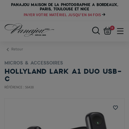
PANAJOU MAISON DE LA PHOTOGRAPHIE A BORDEAUX,
PARIS, TOULOUSE ET NICE
PAYER VOTRE MATÉRIEL JUSQU'EN 84 FOIS
0
chevron_left
Retour
MICROS & ACCESSOIRES
HOLLYLAND LARK A1 DUO USB-
C
RÉFÉRENCE : 56438
favorite_border