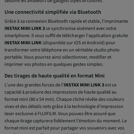
séduire les amateurs de gadgets stylés et colorés.
Une connectivité simplifiée via Bluetooth
Grâce à sa connexion Bluetooth rapide et stable, l'imprimante
INSTAX MINI LINK 3
se synchronise aisément avec votre
smartphone. Il vous suffit de télécharger l'application gratuite
INSTAX MINI LINK
(disponible sur iOS et Android) pour
transformer votre téléphone en un véritable studio photo
portable. Vous pourrez ainsi sélectionner, modifier et
imprimer vos photos en quelques gestes simples.
Des tirages de haute qualité en format Mini
L'une des grandes forces de l'
INSTAX
MINI LINK 3
est sa
capacité à produire des impressions de haute qualité au
format mini (86 x 54 mm). Chaque cliché révèle des couleurs
vives et des détails nets grâce à la technologie d'impression
laser exclusive à FUJIFILM. Vous pouvez être assuré que
chaque tirage capturera fidèlement l'émotion du moment. Le
format mini est parfait pour partager vos souvenirs avec vos