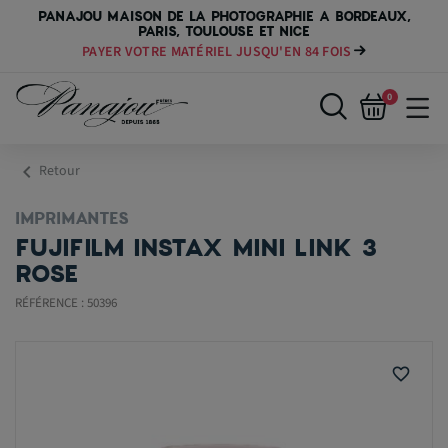
PANAJOU MAISON DE LA PHOTOGRAPHIE A BORDEAUX,
PARIS, TOULOUSE ET NICE
PAYER VOTRE MATÉRIEL JUSQU'EN 84 FOIS
0
chevron_left
Retour
IMPRIMANTES
FUJIFILM INSTAX MINI LINK 3
ROSE
RÉFÉRENCE : 50396
favorite_border