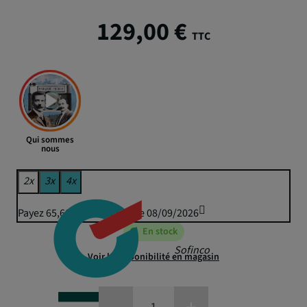
129,00 €
TTC
Qui sommes
nous
2x
3x
4x
Payez 65,60 € puis 64,50 € le 08/09/2026
En stock
Sofinco
Voir la disponibilité en magasin