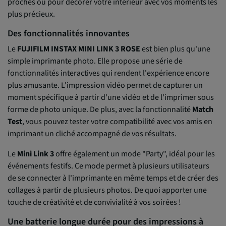
proches ou pour décorer votre intérieur avec vos moments les
plus précieux.
Des fonctionnalités innovantes
Le
FUJIFILM INSTAX MINI LINK 3 ROSE
est bien plus qu'une
simple imprimante photo. Elle propose une série de
fonctionnalités interactives qui rendent l'expérience encore
plus amusante. L'impression vidéo permet de capturer un
moment spécifique à partir d'une vidéo et de l'imprimer sous
forme de photo unique. De plus, avec la fonctionnalité
Match
Test
, vous pouvez tester votre compatibilité avec vos amis en
imprimant un cliché accompagné de vos résultats.
Le
Mini Link 3
offre également un mode "Party", idéal pour les
événements festifs. Ce mode permet à plusieurs utilisateurs
de se connecter à l'imprimante en même temps et de créer des
collages à partir de plusieurs photos. De quoi apporter une
touche de créativité et de convivialité à vos soirées !
Une batterie longue durée pour des impressions à