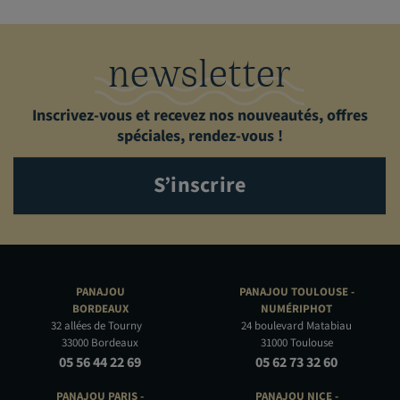
newsletter
Inscrivez-vous et recevez nos nouveautés, offres
spéciales, rendez-vous !
S’inscrire
PANAJOU
PANAJOU TOULOUSE -
BORDEAUX
NUMÉRIPHOT
32 allées de Tourny
24 boulevard Matabiau
33000 Bordeaux
31000 Toulouse
05 56 44 22 69
05 62 73 32 60
PANAJOU PARIS -
PANAJOU NICE -