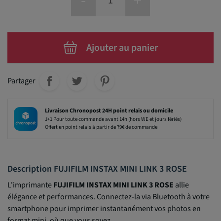
-
+
Ajouter au panier
Partager
Livraison Chronopost 24H point relais ou domicile
J+1 Pour toute commande avant 14h (hors WE et jours fériés)
Offert en point relais à partir de 79€ de commande
Description FUJIFILM INSTAX MINI LINK 3 ROSE
L'imprimante
FUJIFILM INSTAX MINI LINK 3 ROSE
allie
élégance et performances. Connectez-la via Bluetooth à votre
smartphone pour imprimer instantanément vos photos en
format mini, où que vous soyez.