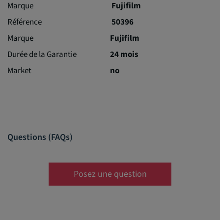
Marque
Fujifilm
Référence
50396
Marque
Fujifilm
Durée de la Garantie
24 mois
Market
no
Questions (FAQs)
Posez une question