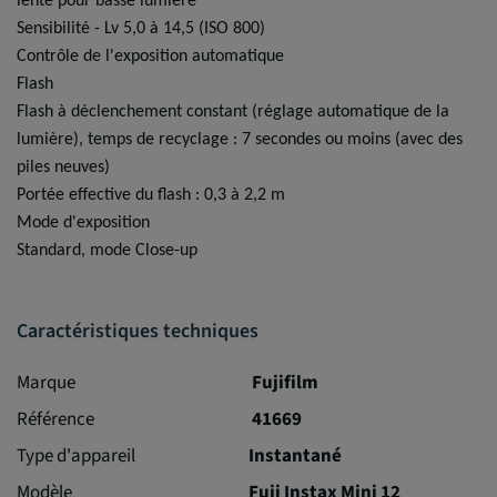
lente pour basse lumière
Sensibilité - Lv 5,0 à 14,5 (ISO 800)
Contrôle de l'exposition automatique
Flash
Flash à déclenchement constant (réglage automatique de la
lumière), temps de recyclage : 7 secondes ou moins (avec des
piles neuves)
Portée effective du flash : 0,3 à 2,2 m
Mode d'exposition
Standard, mode Close-up
Caractéristiques techniques
Marque
Fujifilm
Référence
41669
Type d'appareil
Instantané
Modèle
Fuji Instax Mini 12