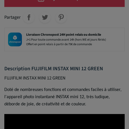
Partager
Livraison Chronopost 24H point relais ou domicile
J+1 Pour toute commande avant 14h (hors WE et jours fériés)
Offert en point relais à partir de 79€ de commande
Description FUJIFILM INSTAX MINI 12 GREEN
FUJIFILM INSTAX MINI 12 GREEN
Doté de nombreuses fonctions et commandes faciles à utiliser,
l'appareil photo instantané INSTAX mini 12, très ludique,
déborde de joie, de créativité et de couleur.