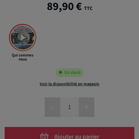
89,90 €
TTC
Qui sommes
nous
En stock
Voir la disponibilité en magasin
-
+
Ajouter au panier