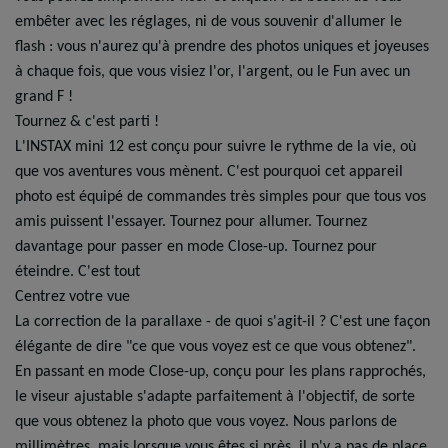
embêter avec les réglages, ni de vous souvenir d'allumer le
flash : vous n'aurez qu'à prendre des photos uniques et joyeuses
à chaque fois, que vous visiez l'or, l'argent, ou le Fun avec un
grand F !
Tournez & c'est parti !
L'INSTAX mini 12 est conçu pour suivre le rythme de la vie, où
que vos aventures vous mènent. C'est pourquoi cet appareil
photo est équipé de commandes très simples pour que tous vos
amis puissent l'essayer. Tournez pour allumer. Tournez
davantage pour passer en mode Close-up. Tournez pour
éteindre. C'est tout
Centrez votre vue
La correction de la parallaxe - de quoi s'agit-il ? C'est une façon
élégante de dire "ce que vous voyez est ce que vous obtenez".
En passant en mode Close-up, conçu pour les plans rapprochés,
le viseur ajustable s'adapte parfaitement à l'objectif, de sorte
que vous obtenez la photo que vous voyez. Nous parlons de
millimètres, mais lorsque vous êtes si près, il n'y a pas de place