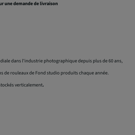
ur une demande de livraison
ale dans l'industrie photographique depuis plus de 60 ans,
ons de rouleaux de Fond studio produits chaque année.
stockés verticalement
.