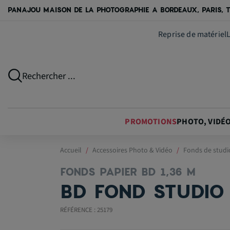
PANAJOU MAISON DE LA PHOTOGRAPHIE A BORDEAUX, PARIS, T
Reprise de matériel
Rechercher ...
PROMOTIONS
PHOTO, VIDÉ
Accueil
Accessoires Photo & Vidéo
Fonds de studi
FONDS PAPIER BD 1,36 M
BD FOND STUDIO 
RÉFÉRENCE : 25179