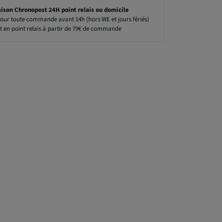
aison Chronopost 24H point relais ou domicile
our toute commande avant 14h (hors WE et jours fériés)
t en point relais à partir de 79€ de commande