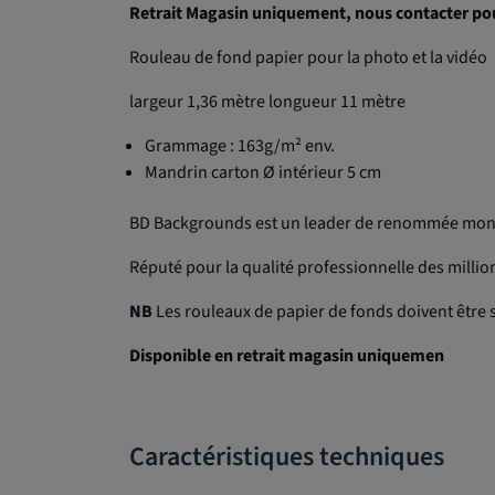
Retrait Magasin uniquement, nous contacter po
Rouleau de fond papier pour la photo et la vidéo
largeur 1,36 mètre longueur 11 mètre
Grammage : 163g/m² env.
Mandrin carton Ø intérieur 5 cm
BD Backgrounds est un leader de renommée mondi
Réputé pour la qualité professionnelle des milli
NB
Les rouleaux de papier de fonds doivent être 
Disponible en retrait magasin uniquemen
Caractéristiques techniques