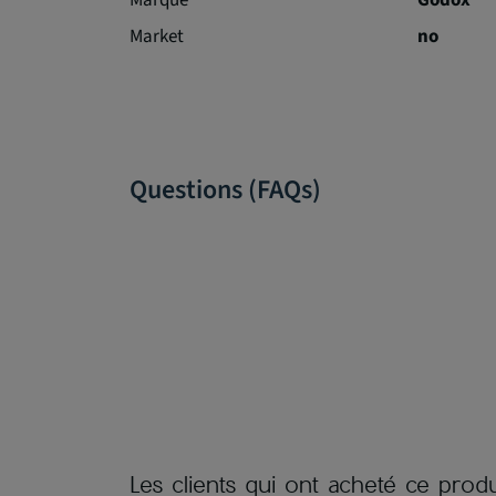
Marque
Godox
Market
no
Questions (FAQs)
Les clients qui ont acheté ce produ