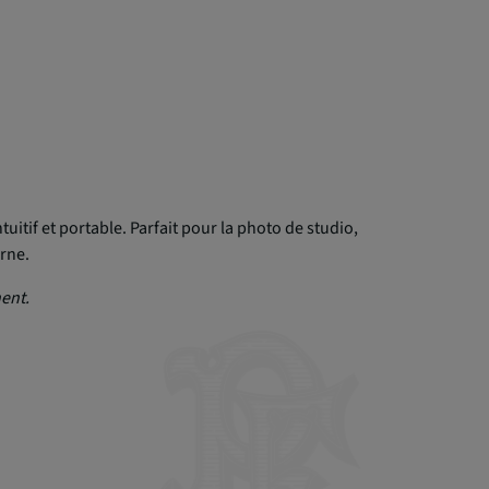
itif et portable. Parfait pour la photo de studio,
erne.
nent.