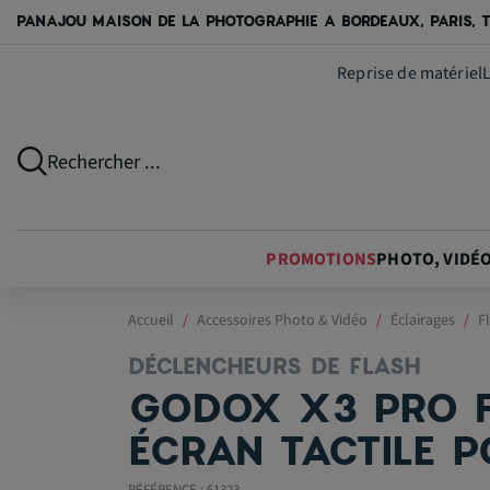
PANAJOU MAISON DE LA PHOTOGRAPHIE A BORDEAUX, PARIS, T
Reprise de matériel
Rechercher ...
PROMOTIONS
PHOTO, VIDÉ
Accueil
Accessoires Photo & Vidéo
Éclairages
F
DÉCLENCHEURS DE FLASH
GODOX X3 PRO F
ÉCRAN TACTILE P