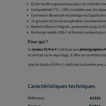
Écran tactile ergonomique pour un contrôle i
Compatibilité TTL / HSS complète avec les appar
Connexion Bluetooth et pilotage via l’applicat
16 groupes et 32 canaux gérables simultanéme
Batterie lithium intégrée, autonomie jusqu’à 35
Recharge rapide USB-C et format compact pour 
Pour qui ?
Le
Godox X3 Pro F
s’adresse aux
photographes Fu
le portrait ou le reportage, il offre un contrôle t
Avec le Godox X3 Pro F, maîtrisez la lumière avec 
Caractéristiques techniques
Référence
61323