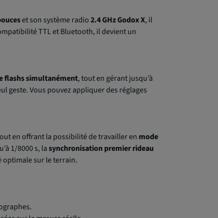
 pouces
et son système radio
2.4 GHz Godox X
, il
mpatibilité TTL et Bluetooth, il devient un
e flashs simultanément
, tout en gérant jusqu’à
seul geste. Vous pouvez appliquer des réglages
ut en offrant la possibilité de travailler en
mode
u’à 1/8000 s, la
synchronisation premier rideau
 optimale sur le terrain.
tographes.