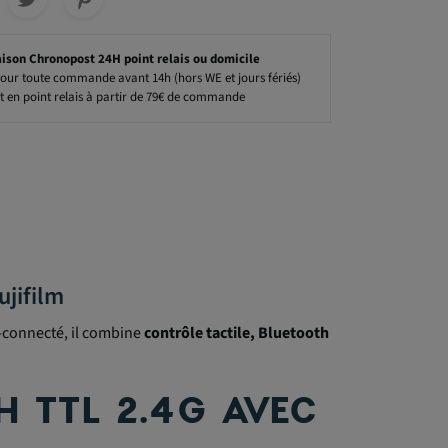
aison Chronopost 24H point relais ou domicile
our toute commande avant 14h (hors WE et jours fériés)
t en point relais à partir de 79€ de commande
ujifilm
a-connecté, il combine
contrôle tactile, Bluetooth
 TTL 2.4G AVEC