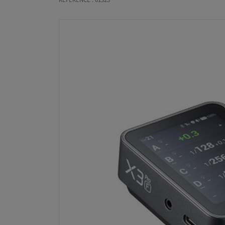
RÉFÉRENCE : 61323