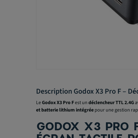
Description Godox X3 Pro F – Déc
Le
Godox X3 Pro F
est un
déclencheur TTL 2.4G
a
et batterie lithium intégrée
pour une gestion rapi
GODOX X3 PRO F