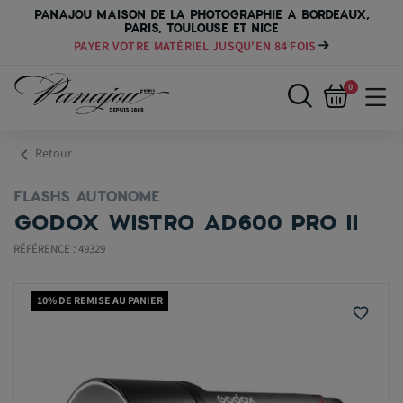
PANAJOU MAISON DE LA PHOTOGRAPHIE A BORDEAUX,
PARIS, TOULOUSE ET NICE
PAYER VOTRE MATÉRIEL JUSQU'EN 84 FOIS
0
chevron_left
Retour
FLASHS AUTONOME
GODOX WISTRO AD600 PRO II
RÉFÉRENCE : 49329
10% DE REMISE AU PANIER
favorite_border