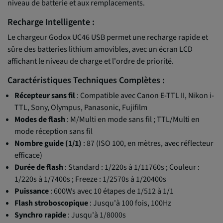
niveau de batterie et aux remplacements.
Recharge Intelligente :
Le chargeur Godox UC46 USB permet une recharge rapide et
sûre des batteries lithium amovibles, avec un écran LCD
affichant le niveau de charge et l'ordre de priorité.
Caractéristiques Techniques Complètes :
Récepteur sans fil
: Compatible avec Canon E-TTL II, Nikon i-
TTL, Sony, Olympus, Panasonic, Fujifilm
Modes de flash
: M/Multi en mode sans fil ; TTL/Multi en
mode réception sans fil
Nombre guide (1/1)
: 87 (ISO 100, en mètres, avec réflecteur
efficace)
Durée de flash
: Standard : 1/220s à 1/11760s ; Couleur :
1/220s à 1/7400s ; Freeze : 1/2570s à 1/20400s
Puissance
: 600Ws avec 10 étapes de 1/512 à 1/1
Flash stroboscopique
: Jusqu'à 100 fois, 100Hz
Synchro rapide
: Jusqu'à 1/8000s