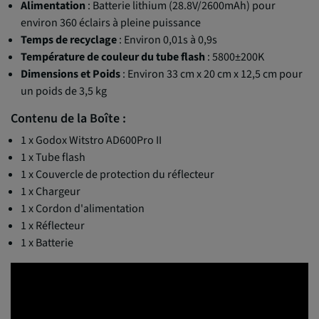
Alimentation
: Batterie lithium (28.8V/2600mAh) pour
environ 360 éclairs à pleine puissance
Temps de recyclage
: Environ 0,01s à 0,9s
Température de couleur du tube flash
: 5800±200K
Dimensions et Poids
: Environ 33 cm x 20 cm x 12,5 cm pour
un poids de 3,5 kg
Contenu de la Boîte :
1 x Godox Witstro AD600Pro II
1 x Tube flash
1 x Couvercle de protection du réflecteur
1 x Chargeur
1 x Cordon d'alimentation
1 x Réflecteur
1 x Batterie