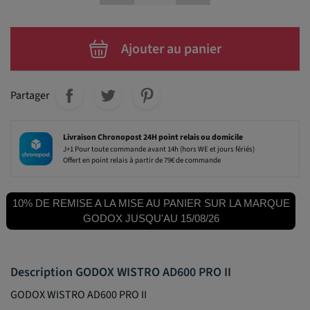
Ajouter au panier
Partager
Livraison Chronopost 24H point relais ou domicile
J+1 Pour toute commande avant 14h (hors WE et jours fériés)
Offert en point relais à partir de 79€ de commande
10% DE REMISE A LA MISE AU PANIER SUR LA MARQUE
GODOX JUSQU'AU 15/08/26
Description GODOX WISTRO AD600 PRO II
GODOX WISTRO AD600 PRO II