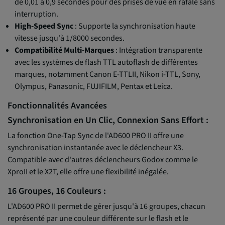
de 0,01 à 0,9 secondes pour des prises de vue en rafale sans
interruption.
High-Speed Sync
: Supporte la synchronisation haute
vitesse jusqu'à 1/8000 secondes.
Compatibilité Multi-Marques
: Intégration transparente
avec les systèmes de flash TTL autoflash de différentes
marques, notamment Canon E-TTLII, Nikon i-TTL, Sony,
Olympus, Panasonic, FUJIFILM, Pentax et Leica.
Fonctionnalités Avancées
Synchronisation en Un Clic, Connexion Sans Effort :
La fonction One-Tap Sync de l'AD600 PRO II offre une
synchronisation instantanée avec le déclencheur X3.
Compatible avec d'autres déclencheurs Godox comme le
XproII et le X2T, elle offre une flexibilité inégalée.
16 Groupes, 16 Couleurs :
L'AD600 PRO II permet de gérer jusqu'à 16 groupes, chacun
représenté par une couleur différente sur le flash et le