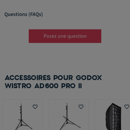
Questions (FAQs)
Posez une question
ACCESSOIRES POUR GODOX
WISTRO AD600 PRO II
favorite_border
favorite_border
favorite_border