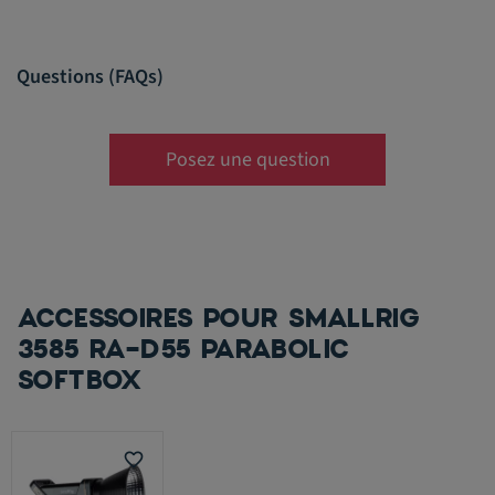
Questions (FAQs)
Posez une question
ACCESSOIRES POUR SMALLRIG
3585 RA-D55 PARABOLIC
SOFTBOX
favorite_border