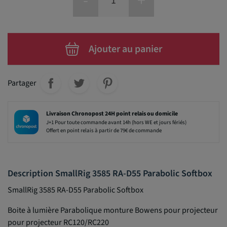
-
+
Ajouter au panier
Partager
Livraison Chronopost 24H point relais ou domicile
J+1 Pour toute commande avant 14h (hors WE et jours fériés)
Offert en point relais à partir de 79€ de commande
Description SmallRig 3585 RA-D55 Parabolic Softbox
SmallRig 3585 RA-D55 Parabolic Softbox
Boite à lumière Parabolique monture Bowens pour projecteur
pour projecteur RC120/RC220