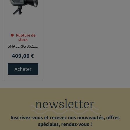
Rupture de
stock
SMALLRIG 3621...
409,00 €
Prix
Acheter
newsletter
Inscrivez-vous et recevez nos nouveautés, offres
spéciales, rendez-vous !