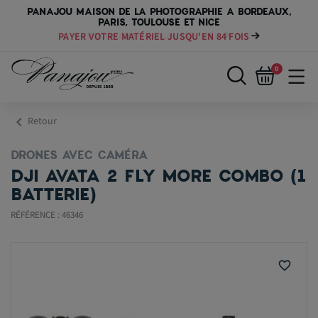
PANAJOU MAISON DE LA PHOTOGRAPHIE A BORDEAUX,
PARIS, TOULOUSE ET NICE
PAYER VOTRE MATÉRIEL JUSQU'EN 84 FOIS
0
chevron_left
Retour
DRONES AVEC CAMÉRA
DJI AVATA 2 FLY MORE COMBO (1
BATTERIE)
RÉFÉRENCE : 46346
favorite_border