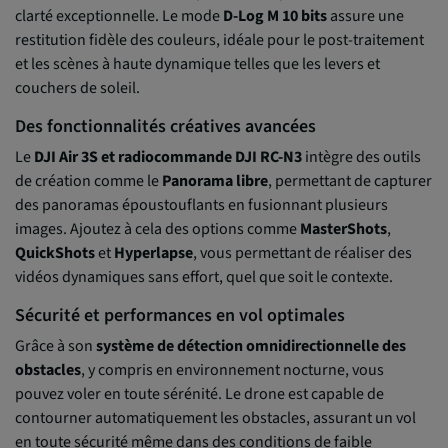
clarté exceptionnelle. Le mode
D-Log M 10 bits
assure une
restitution fidèle des couleurs, idéale pour le post-traitement
et les scènes à haute dynamique telles que les levers et
couchers de soleil.
Des fonctionnalités créatives avancées
Le
DJI Air 3S et radiocommande DJI RC-N3
intègre des outils
de création comme le
Panorama libre
, permettant de capturer
des panoramas époustouflants en fusionnant plusieurs
images. Ajoutez à cela des options comme
MasterShots
,
QuickShots
et
Hyperlapse
, vous permettant de réaliser des
vidéos dynamiques sans effort, quel que soit le contexte.
Sécurité et performances en vol optimales
Grâce à son
système de détection omnidirectionnelle des
obstacles
, y compris en environnement nocturne, vous
pouvez voler en toute sérénité. Le drone est capable de
contourner automatiquement les obstacles, assurant un vol
en toute sécurité même dans des conditions de faible