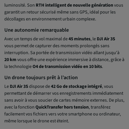
luminosité. Son
RTH intelligent de nouvelle génération
vous
garantit un retour sécurisé même sans GPS, idéal pour les
décollages en environnement urbain complexe.
Une autonomie remarquable
Avec un temps de vol maximal de
45 minutes
, le
DJI Air 3S
vous permet de capturer des moments prolongés sans
interruption. Sa portée de transmission vidéo allant jusqu'à
20 km
vous offre une expérience immersive à distance, grâce à
la technologie
O4 de transmission vidéo en 10 bits
.
Un drone toujours prêt à l’action
Le
DJI Air 3S
dispose de
42 Go de stockage intégré
, vous
permettant de démarrer vos enregistrements immédiatement
sans avoir à vous soucier de cartes mémoire externes. De plus,
avec la fonction
QuickTransfer hors tension
, transférez
facilement vos fichiers vers votre smartphone ou ordinateur,
même lorsque le drone est éteint.