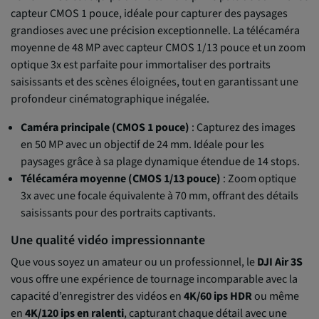
capteur CMOS 1 pouce, idéale pour capturer des paysages
grandioses avec une précision exceptionnelle. La télécaméra
moyenne de 48 MP avec capteur CMOS 1/13 pouce et un zoom
optique 3x est parfaite pour immortaliser des portraits
saisissants et des scènes éloignées, tout en garantissant une
profondeur cinématographique inégalée.
Caméra principale (CMOS 1 pouce)
: Capturez des images
en 50 MP avec un objectif de 24 mm. Idéale pour les
paysages grâce à sa plage dynamique étendue de 14 stops.
Télécaméra moyenne (CMOS 1/13 pouce)
: Zoom optique
3x avec une focale équivalente à 70 mm, offrant des détails
saisissants pour des portraits captivants.
Une qualité vidéo impressionnante
Que vous soyez un amateur ou un professionnel, le
DJI Air 3S
vous offre une expérience de tournage incomparable avec la
capacité d’enregistrer des vidéos en
4K/60 ips HDR
ou même
en
4K/120 ips en ralenti
, capturant chaque détail avec une