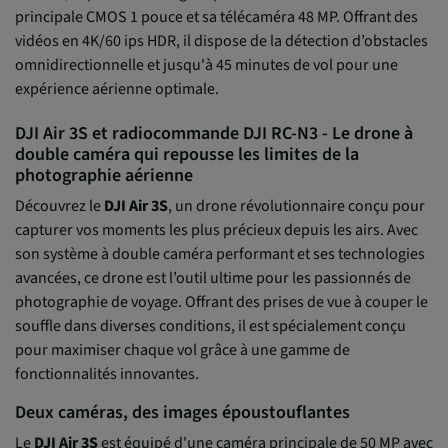
principale CMOS 1 pouce et sa télécaméra 48 MP. Offrant des
vidéos en 4K/60 ips HDR, il dispose de la détection d’obstacles
omnidirectionnelle et jusqu'à 45 minutes de vol pour une
expérience aérienne optimale.
DJI Air 3S et radiocommande DJI RC-N3 - Le drone à
double caméra qui repousse les limites de la
photographie aérienne
Découvrez le
DJI Air 3S
, un drone révolutionnaire conçu pour
capturer vos moments les plus précieux depuis les airs. Avec
son système à double caméra performant et ses technologies
avancées, ce drone est l’outil ultime pour les passionnés de
photographie de voyage. Offrant des prises de vue à couper le
souffle dans diverses conditions, il est spécialement conçu
pour maximiser chaque vol grâce à une gamme de
fonctionnalités innovantes.
Deux caméras, des images époustouflantes
Le
DJI Air 3S
est équipé d'une caméra principale de 50 MP avec