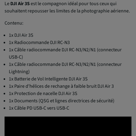
Le
DJI Air 3S
est le compagnon idéal pour tous ceux qui
souhaitent repousser les limites de la photographie aérienne.
Contenu:
1x DJI Air 3S
1x Radiocommande DJI RC-N3
1x Câble radiocommande DJI RC-N3/N2/N1 (connecteur
USB-C)
1x Câble radiocommande DJI RC-N3/N2/N1 (connecteur
Lightning)
1x Batterie de Vol Intelligente DJI Air 3S
1x Paire d'hélices de rechange à faible bruit DJI Air 3
1x Protection de nacelle DJI Air 3S
1x Documents (QSG et lignes directrices de sécurité)
1x Câble PD USB-C vers USB-C