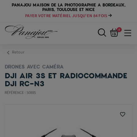
PANAJOU MAISON DE LA PHOTOGRAPHIE A BORDEAUX,
PARIS, TOULOUSE ET NICE
PAYER VOTRE MATÉRIEL JUSQU'EN 84 FOIS
0
chevron_left
Retour
DRONES AVEC CAMÉRA
DJI AIR 3S ET RADIOCOMMANDE
DJI RC-N3
RÉFÉRENCE : 50895
favorite_border