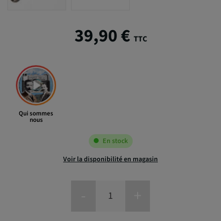
39,90 €
TTC
Qui sommes
nous
En stock
Voir la disponibilité en magasin
-
+