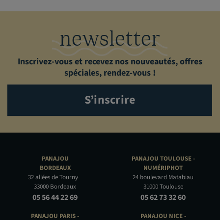
newsletter
Inscrivez-vous et recevez nos nouveautés, offres
spéciales, rendez-vous !
S’inscrire
PANAJOU
PANAJOU TOULOUSE -
BORDEAUX
NUMÉRIPHOT
32 allées de Tourny
24 boulevard Matabiau
33000 Bordeaux
31000 Toulouse
05 56 44 22 69
05 62 73 32 60
PANAJOU PARIS -
PANAJOU NICE -