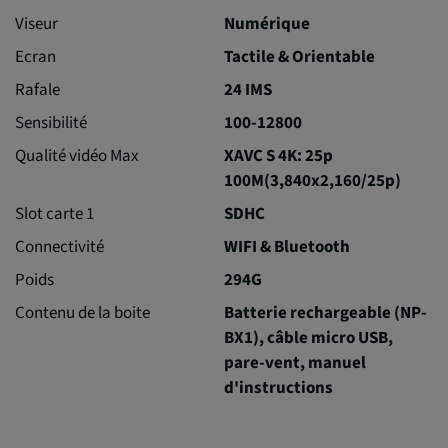
Viseur
Numérique
Ecran
Tactile & Orientable
Rafale
24 IMS
Sensibilité
100-12800
Qualité vidéo Max
XAVC S 4K: 25p
100M(3,840x2,160/25p)
Slot carte 1
SDHC
Connectivité
WIFI & Bluetooth
Poids
294G
Contenu de la boite
Batterie rechargeable (NP-
BX1), câble micro USB,
pare-vent, manuel
d'instructions