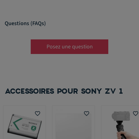
Questions (FAQs)
Posez une question
ACCESSOIRES POUR SONY ZV 1
favorite_border
favorite_border
favorite_border