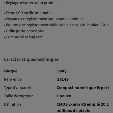
•
Réglage mise en avant produit
•
Ecran LCD tactile orientable
•
Voyant
d’enregistrement
sur
l’avant
du boitier
•
Bouton
d’enregistrement
vidéo sur le dessus du boitier
•
Grip
•
Griffe porte-accessoire
•
Compacité et légèreté
Caractéristiques techniques
Marque
Sony
Référence
28149
Type d'appareil
Compact numérique Expert
Taille de capteur
1 pouce
Définition
CMOS Exmor RS empilé 20.1
millions de pixels