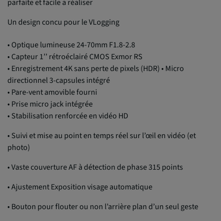
parfaite et facile a réaliser
Un design concu pour le VLogging
•
Optique lumineuse 24-70mm F1.8-2.8
•
Capteur 1
’’
rétroéclairé CMOS Exmor RS
•
Enregistrement 4K sans perte de pixels (HDR)
•
Micro
directionnel 3-capsules intégré
•
Pare-vent amovible fourni
•
Prise micro jack intégrée
•
Stabilisation renforcée en vidéo HD
•
Suivi et mise au point en temps réel sur
l’œil
en vidéo (et
photo)
•
Vaste couverture AF à détection de phase 315 points
•
Ajustement Exposition visage automatique
•
Bouton pour flouter ou non
l’arrière
plan
d’un
seul geste