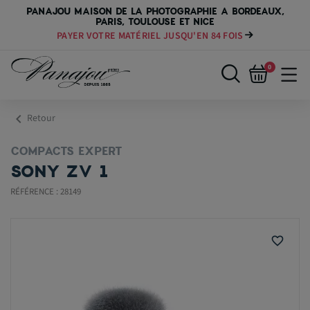
PANAJOU MAISON DE LA PHOTOGRAPHIE A BORDEAUX,
PARIS, TOULOUSE ET NICE
PAYER VOTRE MATÉRIEL JUSQU'EN 84 FOIS
0
chevron_left
Retour
COMPACTS EXPERT
SONY ZV 1
RÉFÉRENCE : 28149
favorite_border