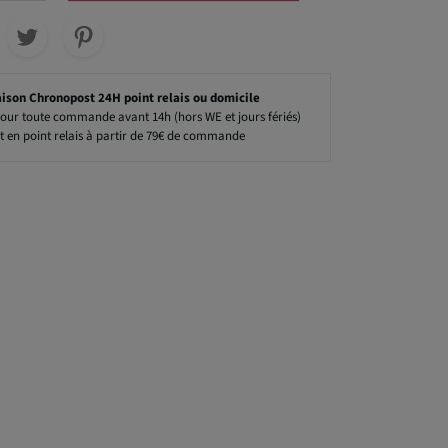
aison Chronopost 24H point relais ou domicile
our toute commande avant 14h (hors WE et jours fériés)
t en point relais à partir de 79€ de commande