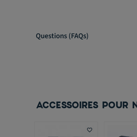
Questions (FAQs)
ACCESSOIRES POUR N
favorite_border