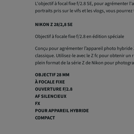
L'objectif à focal fixe f/2.8 SE, pour agrémenter 
portraits pris sur le vifs et les vlogs, vous pourr
NIKON Z 28/2,8 SE
Objectif à focale fixe f/2.8 en édition spéciale
Conçu pour agrémenter lʼappareil photo hybride Z 
classique. Utilisez-le avec le Z fc pour obtenir un
plein format de la série Z de Nikon pour photog
OBJECTIF 28 MM
À FOCALE FIXE
OUVERTURE
F/2.8
AF SILENCIEUX
FX
POUR APPAREIL HYBRIDE
COMPACT