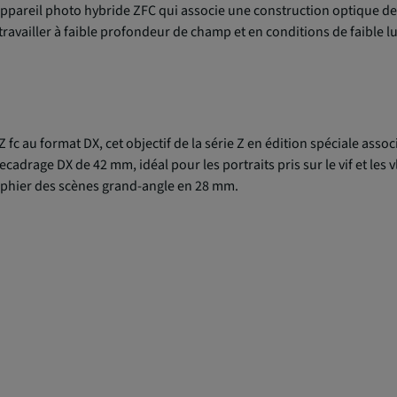
l'appareil photo hybride ZFC qui associe une construction optique de 
ez travailler à faible profondeur de champ et en conditions de faible 
fc au format DX, cet objectif de la série Z en édition spéciale asso
 recadrage DX de 42 mm, idéal pour les portraits pris sur le vif et l
raphier des scènes grand-angle en 28 mm.