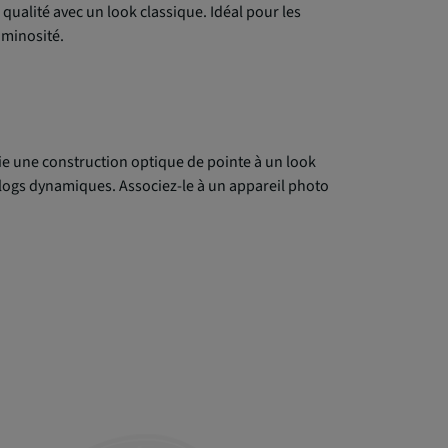
qualité avec un look classique. Idéal pour les
luminosité.
cie une construction optique de pointe à un look
es vlogs dynamiques. Associez-le à un appareil photo