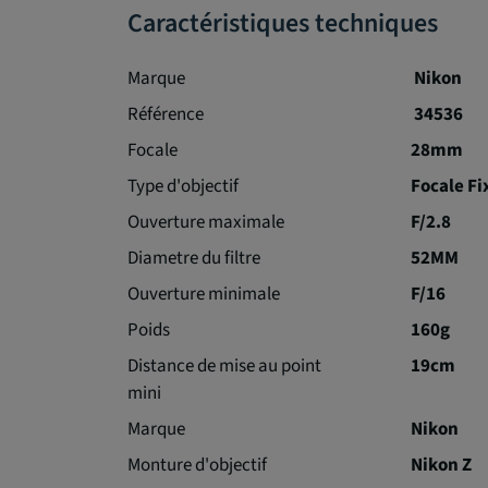
Caractéristiques techniques
Marque
Nikon
Référence
34536
Focale
28mm
Type d'objectif
Focale Fi
Ouverture maximale
F/2.8
Diametre du filtre
52MM
Ouverture minimale
F/16
Poids
160g
Distance de mise au point
19cm
mini
Marque
Nikon
Monture d'objectif
Nikon Z