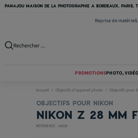
PANAJOU MAISON DE LA PHOTOGRAPHIE A BORDEAUX, PARIS, T
Reprise de matériel
Rechercher ...
PROMOTIONS
PHOTO, VIDÉ
Accueil
Objectifs d'appareil photo
Objectifs pour 
OBJECTIFS POUR NIKON
NIKON Z 28 MM F
RÉFÉRENCE : 34536