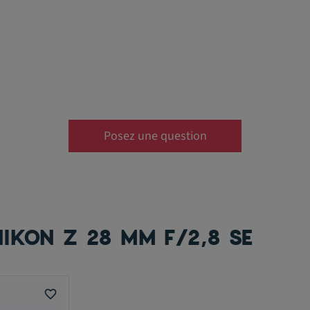
Posez une question
IKON Z 28 MM F/2,8 SE
favorite_border