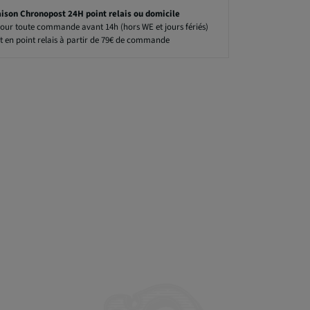
aison Chronopost 24H point relais ou domicile
our toute commande avant 14h (hors WE et jours fériés)
t en point relais à partir de 79€ de commande