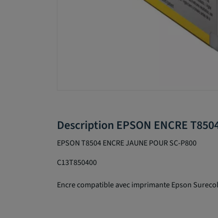
Description EPSON ENCRE T850
EPSON T8504 ENCRE JAUNE POUR SC-P800
C13T850400
Encre compatible avec imprimante Epson Sureco