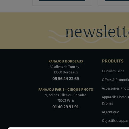
newslett
PRODUITS
PANAJOU
BORDEAUX
32 allées de Tourny
L'univers Leica
33000 Bordeaux
05 56 44 22 69
Offres & Promot
Accessoires Phot
PANAJOU PARIS -
CIRQUE PHOTO
9, bd des Filles-du-Calvaire
Appareils Photo,
75003 Paris
Drones
01 40 29 91 91
Argentique
Objectifs d'appar