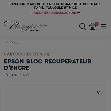
PANAJOU MAISON DE LA PHOTOGRAPHIE A BORDEAUX,
PARIS, TOULOUSE ET NICE
PROGRAMME AMBASSADEURS
0
chevron_left
Retour
CARTOUCHES D'ENCRE
EPSON BLOC RECUPERATEUR
D'ENCRE
RÉFÉRENCE : 06603
favorite_border