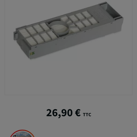
26,90 €
TTC