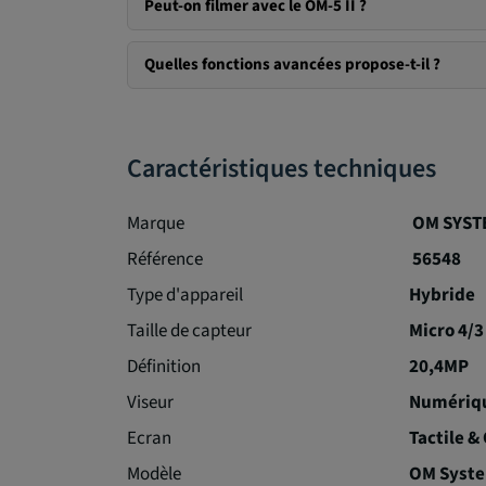
Peut-on filmer avec le OM-5 II ?
Quelles fonctions avancées propose-t-il ?
Caractéristiques techniques
Marque
OM SYST
Référence
56548
Type d'appareil
Hybride
Taille de capteur
Micro 4/3
Définition
20,4MP
Viseur
Numériq
Ecran
Tactile &
Modèle
OM Syste