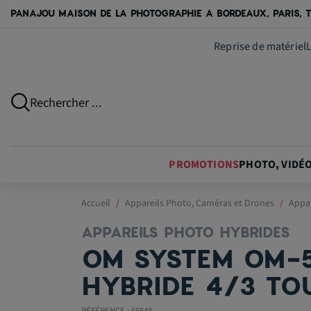
PANAJOU MAISON DE LA PHOTOGRAPHIE A BORDEAUX, PARIS, T
Reprise de matériel
Rechercher ...
PROMOTIONS
PHOTO, VIDÉ
Accueil
Appareils Photo, Caméras et Drones
Appar
APPAREILS PHOTO HYBRIDES
OM SYSTEM OM‑5 
HYBRIDE 4/3 TO