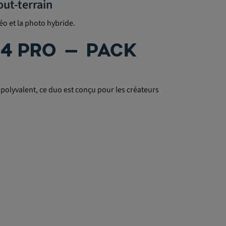
out-terrain
éo et la photo hybride.
F4 PRO – PACK
 polyvalent, ce duo est conçu pour les créateurs