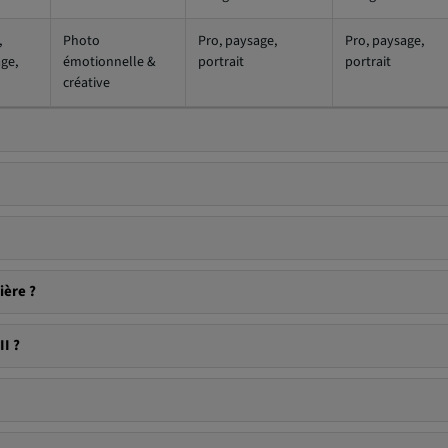
,
Photo
Pro, paysage,
Pro, paysage,
ge,
émotionnelle &
portrait
portrait
créative
ière ?
II ?