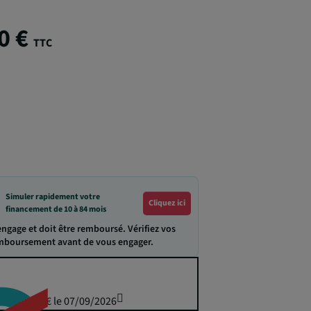
0 €
TTC
Simuler rapidement votre
Cliquez ici
financement de 10 à 84 mois
engage et doit être remboursé. Vérifiez vos
emboursement avant de vous engager.
uis 849,50 € le 07/09/2026