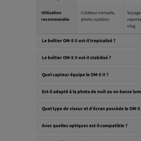
Utilisation
Créateur nomade,
Voyage
recommandée
photo outdoor
reporta
vlog
Le boîtier OM-5 II est-il tropicalisé ?
Le boîtier OM-5 II est-il stabilisé ?
Quel capteur équipe le OM-5 II ?
Est-il adapté à la photo de nuit ou en basse lum
Quel type de viseur et d’écran possède le OM-5 
Avec quelles optiques est-il compatible ?