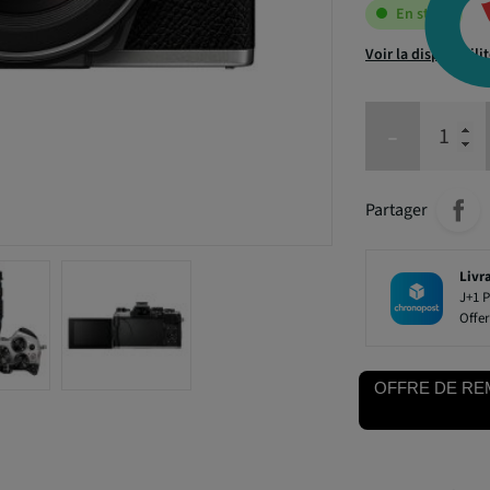
En stock
Voir la disponibili
-
Partager
Livr
J+1 P
Offer
OFFRE DE RE