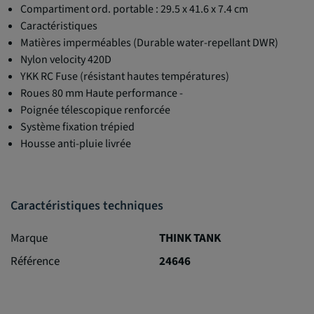
Compartiment ord. portable : 29.5 x 41.6 x 7.4 cm
Caractéristiques
Matières imperméables (Durable water-repellant DWR)
Nylon velocity 420D
YKK RC Fuse (résistant hautes températures)
Roues 80 mm Haute performance -
Poignée télescopique renforcée
Système fixation trépied
Housse anti-pluie livrée
Caractéristiques techniques
Marque
THINK TANK
Référence
24646