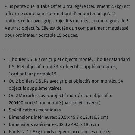
Plus petite que la Take Off et Ultra légère (seulement 2.7kg) est
offre une contenance permettant d'emporter jusqu'à 2
boitiers réflex avec grip , objectifs montés , accompagnés de 3-
4 autres objectifs. Elle est dotée dun compartiment matelassé
pour ordinateur portable 15 pouces.
______________________________________________________
1 boitier DSLR avec grip et objectif monté, 1 boitier standard
DSLR et objectif monté 3-4 objectifs supplémentaires,
1ordianteur portable15 .
Ou 2 boitiers DSLRs avec grip et objectifs non montés, 34
objectifs supplémentaires.
Ou 2 Mirrorless avec objectif monté et un objectif tq
200400mm f/4 non monté (parasoleil inversé)
Spécifications techniques
Dimensions intérieures: 30.5 x 45.7 x 12.416.3 cm)
Dimensions extérieures: 32.3 x 49.5 x 18.5 cm
Poids: 2.7 2.8kg (poids dépend accessoires utilisés)