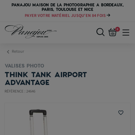
PANAJOU MAISON DE LA PHOTOGRAPHIE A BORDEAUX,
PARIS, TOULOUSE ET NICE
PAYER VOTRE MATÉRIEL JUSQU'EN 84 FOIS
0
chevron_left
Retour
VALISES PHOTO
THINK TANK AIRPORT
ADVANTAGE
RÉFÉRENCE : 24646
favorite_border