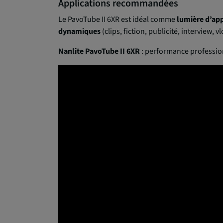
Applications recommandées
Le PavoTube II 6XR est idéal comme
lumière d’ap
dynamiques
(clips, fiction, publicité, interview, 
Nanlite PavoTube II 6XR
: performance profession