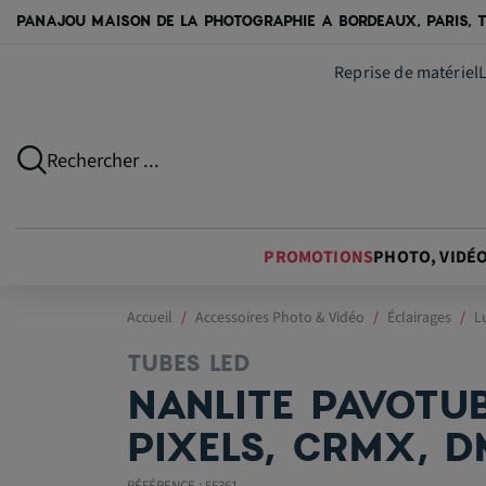
PANAJOU MAISON DE LA PHOTOGRAPHIE A BORDEAUX, PARIS, T
Reprise de matériel
Rechercher ...
PROMOTIONS
PHOTO, VIDÉ
Accueil
Accessoires Photo & Vidéo
Éclairages
L
TUBES LED
NANLITE PAVOTU
PIXELS, CRMX, D