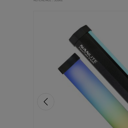
RÉFÉRENCE : 55361