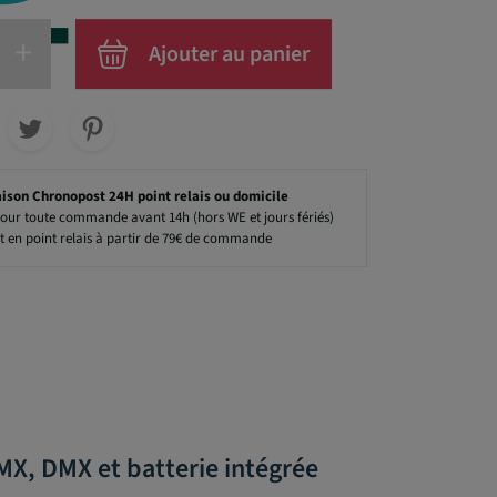
+
Ajouter au panier
aison Chronopost 24H point relais ou domicile
our toute commande avant 14h (hors WE et jours fériés)
t en point relais à partir de 79€ de commande
MX, DMX et batterie intégrée