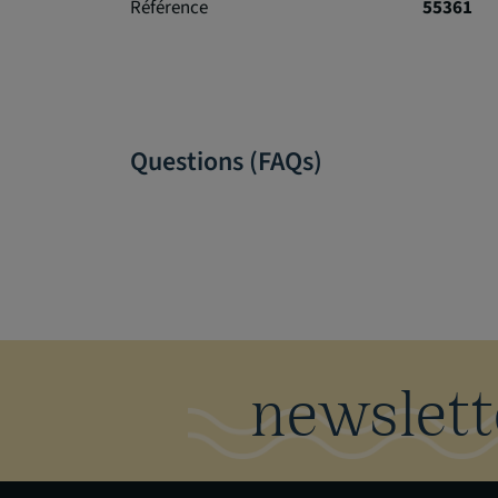
Référence
55361
Questions (FAQs)
newslett