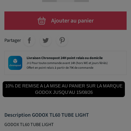
Ajouter au panier
Partager
Livraison Chronopost 24H point relais ou domicile
J+1 Pour toute commande avant 14h (hors WE et jours fériés)
Offert en point relais à partir de 79€ de commande
10% DE REMISE A LA MISE AU PANIER SUR LA MARQUE
GODOX JUSQU'AU 15/08/26
Description GODOX TL60 TUBE LIGHT
GODOX TL60 TUBE LIGHT