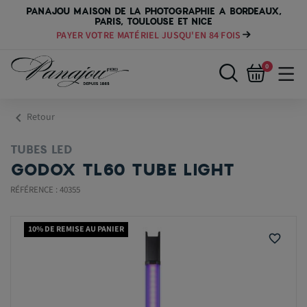
PANAJOU MAISON DE LA PHOTOGRAPHIE A BORDEAUX,
PARIS, TOULOUSE ET NICE
PAYER VOTRE MATÉRIEL JUSQU'EN 84 FOIS
0
chevron_left
Retour
TUBES LED
GODOX TL60 TUBE LIGHT
RÉFÉRENCE : 40355
10% DE REMISE AU PANIER
favorite_border