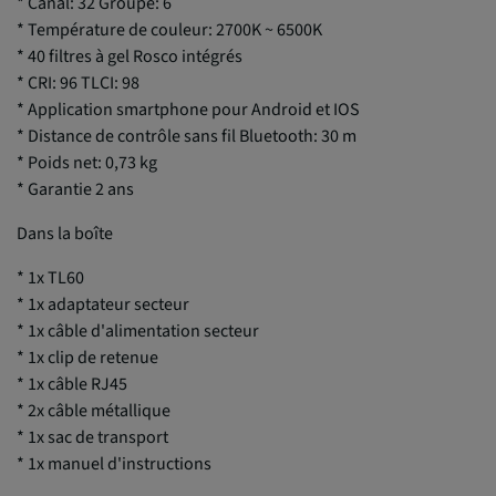
* Canal: 32 Groupe: 6
* Température de couleur: 2700K ~ 6500K
* 40 filtres à gel Rosco intégrés
* CRI: 96 TLCI: 98
* Application smartphone pour Android et IOS
* Distance de contrôle sans fil Bluetooth: 30 m
* Poids net: 0,73 kg
* Garantie 2 ans
Dans la boîte
* 1x TL60
* 1x adaptateur secteur
* 1x câble d'alimentation secteur
* 1x clip de retenue
* 1x câble RJ45
* 2x câble métallique
* 1x sac de transport
* 1x manuel d'instructions