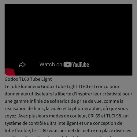
Godox TL60 Tube Light
Le tube lumineux Godox Tube Light TL60 est conçu pour
donner aux utilisateurs la liberté d'inspirer leur créativité pour
une gamme infinie de scénarios de prise de vue, comme la
réalisation de films, la vidéo et la photographie, où que vous
soyez. Avec plusieurs modes de couleur, CRI 69 et TLCI 98, un
système de contrôle ultra intelligent et une conception de
tube flexible, le TL 60 vous permet de mettre en place diverses