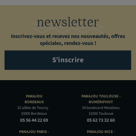
newsletter
Inscrivez-vous et recevez nos nouveautés, offres
spéciales, rendez-vous !
S’inscrire
PANAJOU
PANAJOU TOULOUSE -
BORDEAUX
NUMÉRIPHOT
32 allées de Tourny
24 boulevard Matabiau
33000 Bordeaux
31000 Toulouse
05 56 44 22 69
05 62 73 32 60
PANAJOU PARIS -
PANAJOU NICE -