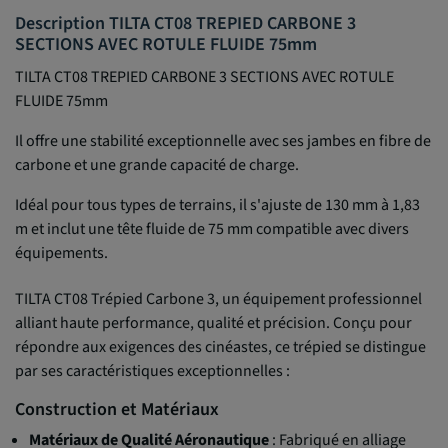
Description TILTA CT08 TREPIED CARBONE 3
SECTIONS AVEC ROTULE FLUIDE 75mm
TILTA CT08 TREPIED CARBONE 3 SECTIONS AVEC ROTULE
FLUIDE 75mm
Il offre une stabilité exceptionnelle avec ses jambes en fibre de
carbone et une grande capacité de charge.
Idéal pour tous types de terrains, il s'ajuste de 130 mm à 1,83
m et inclut une tête fluide de 75 mm compatible avec divers
équipements.
TILTA CT08 Trépied Carbone 3, un équipement professionnel
alliant haute performance, qualité et précision. Conçu pour
répondre aux exigences des cinéastes, ce trépied se distingue
par ses caractéristiques exceptionnelles :
Construction et Matériaux
Matériaux de Qualité Aéronautique
: Fabriqué en alliage