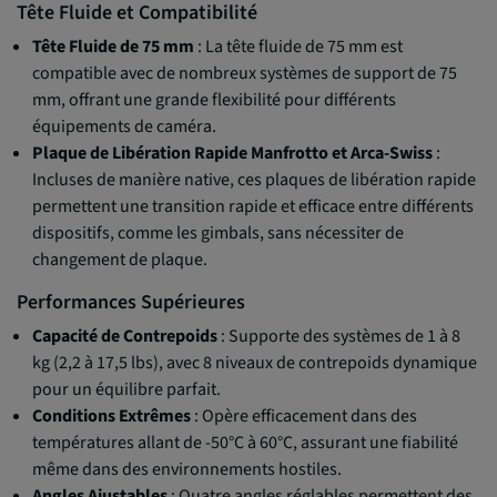
Tête Fluide et Compatibilité
Tête Fluide de 75 mm
: La tête fluide de 75 mm est
compatible avec de nombreux systèmes de support de 75
mm, offrant une grande flexibilité pour différents
équipements de caméra.
Plaque de Libération Rapide Manfrotto et Arca-Swiss
:
Incluses de manière native, ces plaques de libération rapide
permettent une transition rapide et efficace entre différents
dispositifs, comme les gimbals, sans nécessiter de
changement de plaque.
Performances Supérieures
Capacité de Contrepoids
: Supporte des systèmes de 1 à 8
kg (2,2 à 17,5 lbs), avec 8 niveaux de contrepoids dynamique
pour un équilibre parfait.
Conditions Extrêmes
: Opère efficacement dans des
températures allant de -50°C à 60°C, assurant une fiabilité
même dans des environnements hostiles.
Angles Ajustables
: Quatre angles réglables permettent des