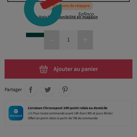
En cours de réappro
Sofinco
Voir la disponibilité en magasin
-
+
Ajouter au panier
Partager
Livraison Chronopost 24H point relais ou domicile
J+1 Pour toute commande avant 14h (hors WE et jours fériés)
Offert en point relais à partir de 79€ de commande