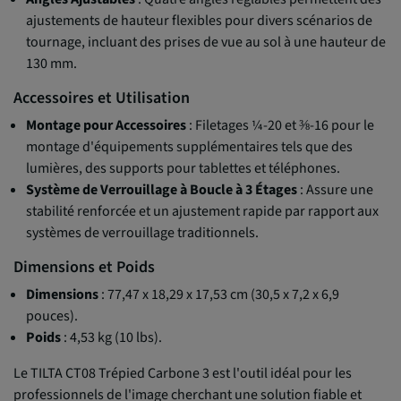
ajustements de hauteur flexibles pour divers scénarios de
tournage, incluant des prises de vue au sol à une hauteur de
130 mm.
Accessoires et Utilisation
Montage pour Accessoires
: Filetages ¼-20 et ⅜-16 pour le
montage d'équipements supplémentaires tels que des
lumières, des supports pour tablettes et téléphones.
Système de Verrouillage à Boucle à 3 Étages
: Assure une
stabilité renforcée et un ajustement rapide par rapport aux
systèmes de verrouillage traditionnels.
Dimensions et Poids
Dimensions
: 77,47 x 18,29 x 17,53 cm (30,5 x 7,2 x 6,9
pouces).
Poids
: 4,53 kg (10 lbs).
Le TILTA CT08 Trépied Carbone 3 est l'outil idéal pour les
professionnels de l'image cherchant une solution fiable et