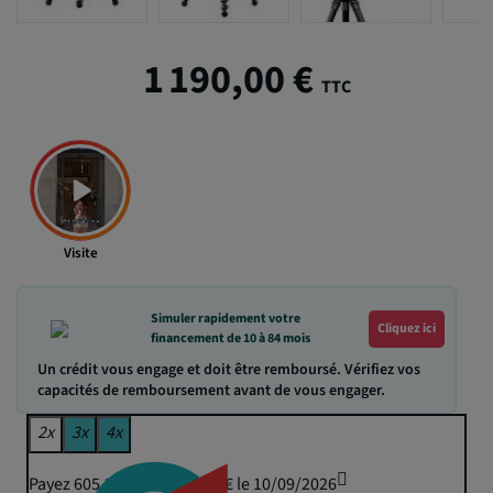
1 190,00 €
TTC
Visite
Simuler rapidement votre
Cliquez ici
financement de 10 à 84 mois
Un crédit vous engage et doit être remboursé. Vérifiez vos
capacités de remboursement avant de vous engager.
2x
3x
4x
Payez 605,23 € puis 595,00 € le 10/09/2026