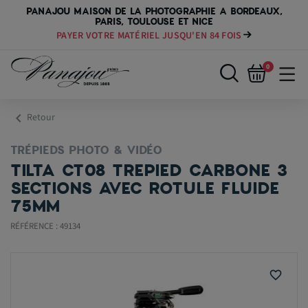
PANAJOU MAISON DE LA PHOTOGRAPHIE A BORDEAUX,
PARIS, TOULOUSE ET NICE
PAYER VOTRE MATÉRIEL JUSQU'EN 84 FOIS
0
chevron_left
Retour
TRÉPIEDS PHOTO & VIDÉO
TILTA CT08 TREPIED CARBONE 3
SECTIONS AVEC ROTULE FLUIDE
75MM
RÉFÉRENCE : 49134
favorite_border