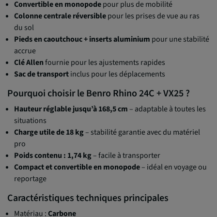
Convertible en monopode
pour plus de mobilité
Colonne centrale réversible
pour les prises de vue au ras
du sol
Pieds en caoutchouc + inserts aluminium
pour une stabilité
accrue
Clé Allen
fournie pour les ajustements rapides
Sac de transport
inclus pour les déplacements
Pourquoi choisir le Benro Rhino 24C + VX25 ?
Hauteur réglable jusqu’à 168,5 cm
– adaptable à toutes les
situations
Charge utile de 18 kg
– stabilité garantie avec du matériel
pro
Poids contenu : 1,74 kg
– facile à transporter
Compact et convertible en monopode
– idéal en voyage ou
reportage
Caractéristiques techniques principales
Matériau :
Carbone