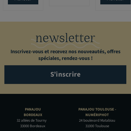
newsletter
Inscrivez-vous et recevez nos nouveautés, offres
spéciales, rendez-vous !
S’inscrire
PANAJOU
PANAJOU TOULOUSE -
BORDEAUX
NUMÉRIPHOT
32 allées de Tourny
24 boulevard Matabiau
33000 Bordeaux
31000 Toulouse