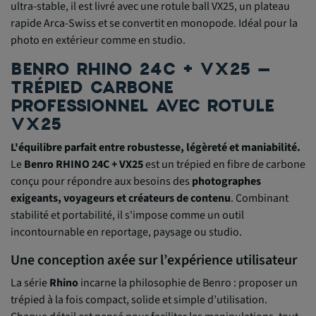
ultra-stable, il est livré avec une rotule ball VX25, un plateau
rapide Arca-Swiss et se convertit en monopode. Idéal pour la
photo en extérieur comme en studio.
BENRO RHINO 24C + VX25 –
TRÉPIED CARBONE
PROFESSIONNEL AVEC ROTULE
VX25
L'équilibre parfait entre robustesse, légèreté et maniabilité.
Le
Benro RHINO 24C + VX25
est un trépied en fibre de carbone
conçu pour répondre aux besoins des
photographes
exigeants, voyageurs et créateurs de contenu
. Combinant
stabilité et portabilité, il s'impose comme un outil
incontournable en reportage, paysage ou studio.
Une conception axée sur l’expérience utilisateur
La série
Rhino
incarne la philosophie de Benro : proposer un
trépied à la fois compact, solide et simple d’utilisation.