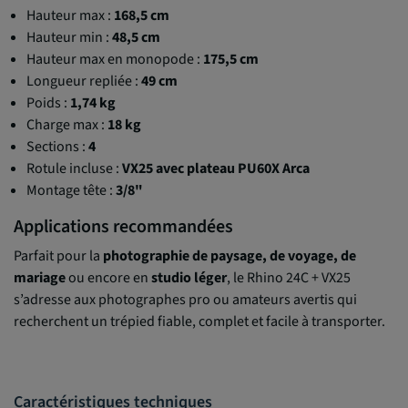
Hauteur max :
168,5 cm
Hauteur min :
48,5 cm
Hauteur max en monopode :
175,5 cm
Longueur repliée :
49 cm
Poids :
1,74 kg
Charge max :
18 kg
Sections :
4
Rotule incluse :
VX25 avec plateau PU60X Arca
Montage tête :
3/8"
Applications recommandées
Parfait pour la
photographie de paysage, de voyage, de
mariage
ou encore en
studio léger
, le Rhino 24C + VX25
s’adresse aux photographes pro ou amateurs avertis qui
recherchent un trépied fiable, complet et facile à transporter.
Caractéristiques techniques