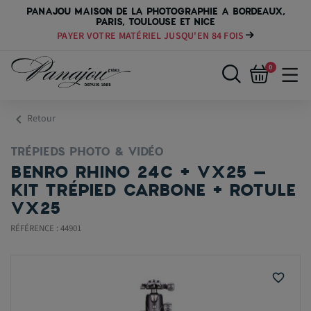
PANAJOU MAISON DE LA PHOTOGRAPHIE A BORDEAUX,
PARIS, TOULOUSE ET NICE
PAYER VOTRE MATÉRIEL JUSQU'EN 84 FOIS
0
chevron_left
Retour
TRÉPIEDS PHOTO & VIDÉO
BENRO RHINO 24C + VX25 –
KIT TRÉPIED CARBONE + ROTULE
VX25
RÉFÉRENCE : 44901
favorite_border