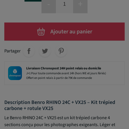
-
+
Ajouter au panier
Partager
Livraison Chronopost 24H point relais ou domicile
J+1 Pour toute commande avant 14h (hors WE et jours fériés)
Offert en point relais à partir de 79€ de commande
Description Benro RHINO 24C + VX25 – Kit trépied
carbone + rotule VX25
Le Benro RHINO 24C + VX25 est un kit trépied carbone 4
sections conçu pour les photographes exigeants. Léger et