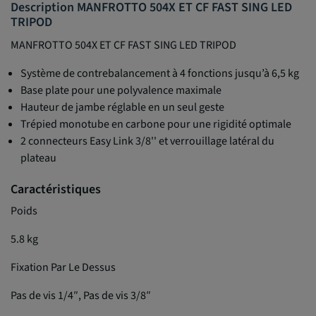
Description MANFROTTO 504X ET CF FAST SING LED
TRIPOD
MANFROTTO 504X ET CF FAST SING LED TRIPOD
Système de contrebalancement à 4 fonctions jusqu’à 6,5 kg
Base plate pour une polyvalence maximale
Hauteur de jambe réglable en un seul geste
Trépied monotube en carbone pour une rigidité optimale
2 connecteurs Easy Link 3/8'' et verrouillage latéral du
plateau
Caractéristiques
Poids
5.8 kg
Fixation Par Le Dessus
Pas de vis 1/4″, Pas de vis 3/8″