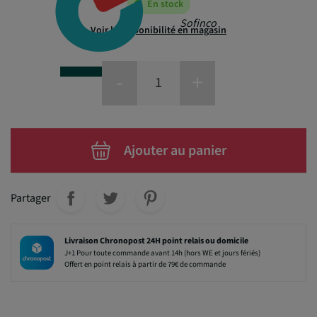
En stock
Sofinco
Voir la disponibilité en magasin
-
+
Ajouter au panier
Partager
Livraison Chronopost 24H point relais ou domicile
J+1 Pour toute commande avant 14h (hors WE et jours fériés)
Offert en point relais à partir de 79€ de commande