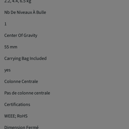
2.2, 4.4, 6.5 kg
Nb De Niveaux À Bulle
1
Center Of Gravity
55 mm
Carrying Bag Included
yes
Colonne Centrale
Pas de colonne centrale
Certifications
WEEE; RoHS
Dimension Fermé