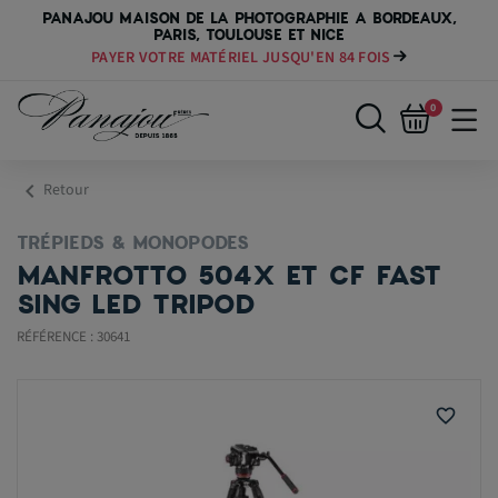
PANAJOU MAISON DE LA PHOTOGRAPHIE A BORDEAUX,
PARIS, TOULOUSE ET NICE
PAYER VOTRE MATÉRIEL JUSQU'EN 84 FOIS
0
chevron_left
Retour
TRÉPIEDS & MONOPODES
MANFROTTO 504X ET CF FAST
SING LED TRIPOD
RÉFÉRENCE : 30641
favorite_border