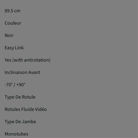
89.5 cm
Couleur
Noir
Easy Link
Yes (with antirotation)
Inclinaison Avant
-70° / +90°
Type De Rotule
Rotules Fluide Vidéo
Type De Jambe
Monotubes