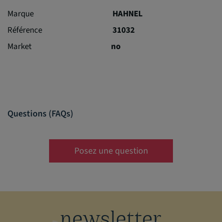
Marque
HAHNEL
Référence
31032
Market
no
Questions (FAQs)
Posez une question
newsletter