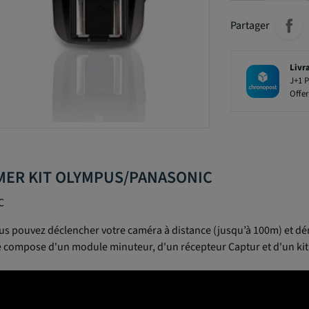
Partager
Livr
J+1 P
Offer
IMER KIT OLYMPUS/PANASONIC
C
 pouvez déclencher votre caméra à distance (jusqu’à 100m) et dém
se compose d'un module minuteur, d'un récepteur Captur et d'un kit