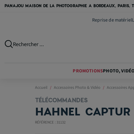
PANAJOU MAISON DE LA PHOTOGRAPHIE A BORDEAUX, PARIS, T
Reprise de matériel
Rechercher ...
PROMOTIONS
PHOTO, VIDÉ
Accueil
Accessoires Photo & Vidéo
Accessoires Ap
TÉLÉCOMMANDES
HAHNEL CAPTUR 
RÉFÉRENCE : 31132