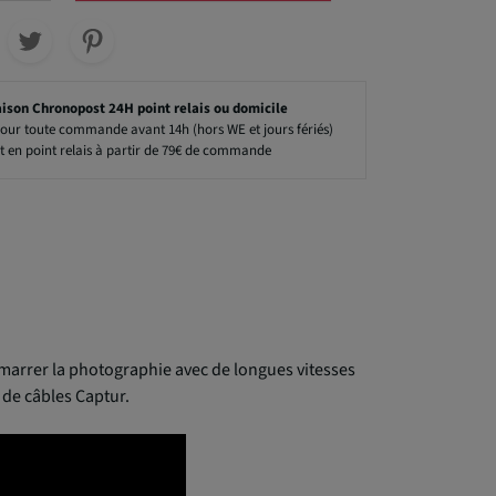
aison Chronopost 24H point relais ou domicile
our toute commande avant 14h (hors WE et jours fériés)
t en point relais à partir de 79€ de commande
arrer la photographie avec de longues vitesses
 de câbles Captur.