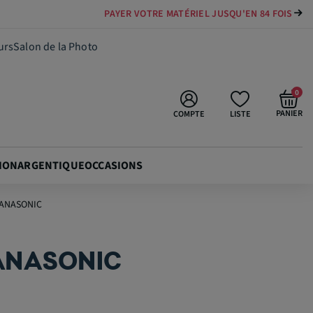
PAYER VOTRE MATÉRIEL JUSQU'EN 84 FOIS
99,00 €
Ajouter au panier
urs
Salon de la Photo
0
PANIER
COMPTE
LISTE
ION
ARGENTIQUE
OCCASIONS
PANASONIC
ANASONIC