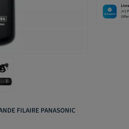
Livr
J+1 P
Offer
ANDE FILAIRE PANASONIC