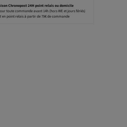
aison Chronopost 24H point relais ou domicile
our toute commande avant 14h (hors WE et jours fériés)
t en point relais à partir de 79€ de commande