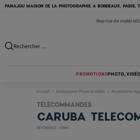
PANAJOU MAISON DE LA PHOTOGRAPHIE A BORDEAUX, PARIS, T
Reprise de matériel
Rechercher ...
PROMOTIONS
PHOTO, VIDÉ
Accueil
Accessoires Photo & Vidéo
Accessoires Ap
TÉLÉCOMMANDES
CARUBA TELECOM
RÉFÉRENCE : 37864