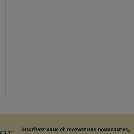
er
Inscrivez-vous et recevez nos nouveautés,