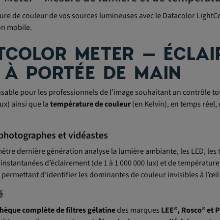
ure de couleur de vos sources lumineuses avec le Datacolor LightCol
on mobile.
TCOLOR METER – ÉCLAI
 À PORTÉE DE MAIN
ensable pour les professionnels de l’image souhaitant un contrôle tot
ux) ainsi que la
température de couleur
(en Kelvin), en temps réel
 photographes et vidéastes
mètre dernière génération analyse la lumière ambiante, les LED, les 
 instantanées d’éclairement (de 1 à 1 000 000 lux) et de température
permettant d’identifier les dominantes de couleur invisibles à l’œil
é
thèque complète de filtres gélatine
des marques
LEE®, Rosco® et 