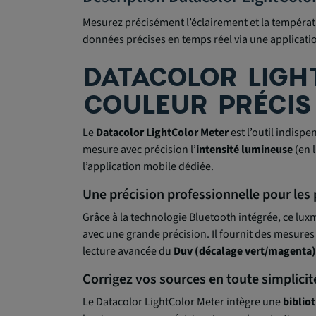
Mesurez précisément l’éclairement et la températ
données précises en temps réel via une applicati
DATACOLOR LIGH
COULEUR PRÉCIS
Le
Datacolor LightColor Meter
est l’outil indisp
mesure avec précision l’
intensité lumineuse
(en l
l’application mobile dédiée.
Une précision professionnelle pour les
Grâce à la technologie Bluetooth intégrée, ce lux
avec une grande précision. Il fournit des mesures
lecture avancée du
Duv (décalage vert/magenta)
Corrigez vos sources en toute simplicit
Le Datacolor LightColor Meter intègre une
biblio