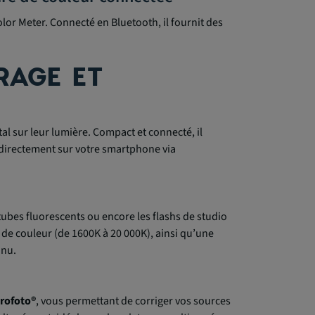
or Meter. Connecté en Bluetooth, il fournit des
RAGE ET
al sur leur lumière. Compact et connecté, il
, directement sur votre smartphone via
tubes fluorescents ou encore les flashs de studio
 de couleur (de 1600K à 20 000K), ainsi qu’une
 nu.
Profoto®
, vous permettant de corriger vos sources