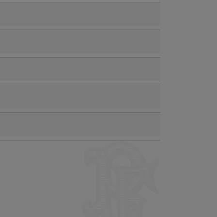
ses.
l’application dédiée.