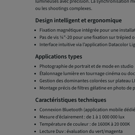
lumineuses avec précision. La synchronisation m
ou les shootings complexes.
Design intelligent et ergonomique
Fixation magnétique intégrée pour une installa
Pas de vis ¼"-20 pour une fixation sur trépied o
Interface intuitive via l’application Datacolor L
Applications types
Photographie de portrait et de mode en studio
Étalonnage lumière en tournage cinéma ou do
Gestion des dominantes colorées sur plateau L
Montage précis de filtres gélatine en photo de 
Caractéristiques techniques
Connexion Bluetooth (application mobile dédi
Mesure d’éclairement : de 1 à 1 000 000 lux
Température de couleur : de 1600K à 20 000K
Lecture Duv : évaluation du vert/magenta