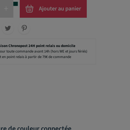
+
Ajouter au panier
aison Chronopost 24H point relais ou domicile
our toute commande avant 14h (hors WE et jours fériés)
t en point relais à partir de 79€ de commande
ure de couleur connectée