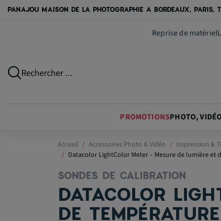
PANAJOU MAISON DE LA PHOTOGRAPHIE A BORDEAUX, PARIS, T
Reprise de matériel
Rechercher ...
PROMOTIONS
PHOTO, VIDÉ
Accueil
Accessoires Photo & Vidéo
Impression & T
Datacolor LightColor Meter – Mesure de lumière et
SONDES DE CALIBRATION
DATACOLOR LIGH
DE TEMPÉRATURE