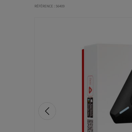
RÉFÉRENCE : 56409