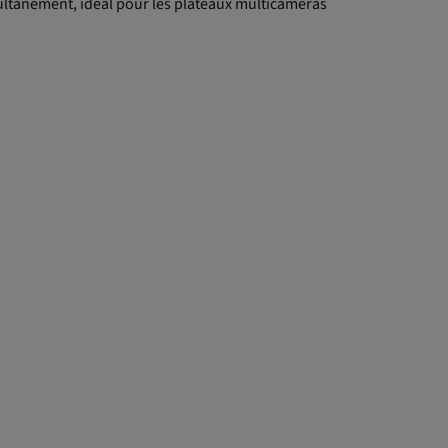
ltanément, idéal pour les plateaux multicaméras