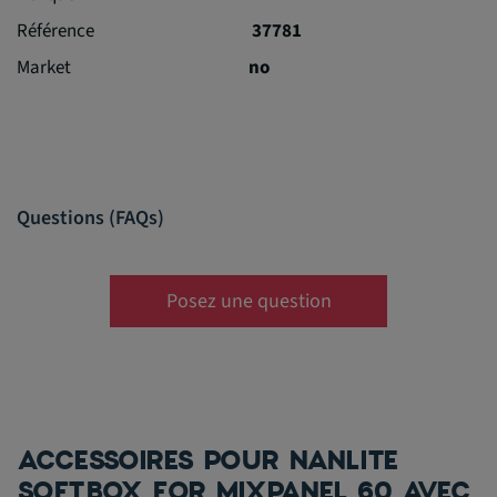
Référence
37781
Market
no
Questions (FAQs)
Posez une question
ACCESSOIRES POUR NANLITE
SOFTBOX FOR MIXPANEL 60 AVEC