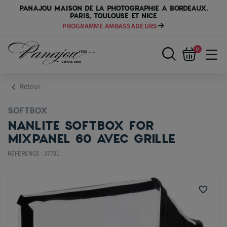
PANAJOU MAISON DE LA PHOTOGRAPHIE A BORDEAUX,
PARIS, TOULOUSE ET NICE
PROGRAMME AMBASSADEURS
0
chevron_left
Retour
SOFTBOX
NANLITE SOFTBOX FOR
MIXPANEL 60 AVEC GRILLE
RÉFÉRENCE : 37781
favorite_border