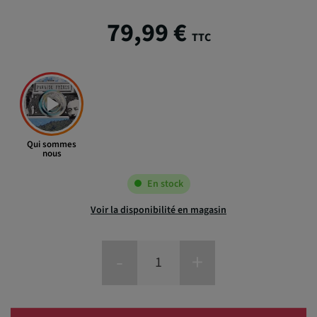
79,99 €
TTC
Qui sommes
nous
En stock
Voir la disponibilité en magasin
-
+