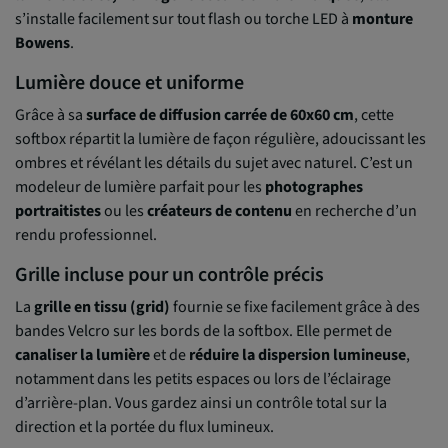
s’installe facilement sur tout flash ou torche LED à
monture
Bowens
.
Lumière douce et uniforme
Grâce à sa
surface de diffusion carrée de 60x60 cm
, cette
softbox répartit la lumière de façon régulière, adoucissant les
ombres et révélant les détails du sujet avec naturel. C’est un
modeleur de lumière parfait pour les
photographes
portraitistes
ou les
créateurs de contenu
en recherche d’un
rendu professionnel.
Grille incluse pour un contrôle précis
La
grille en tissu (grid)
fournie se fixe facilement grâce à des
bandes Velcro sur les bords de la softbox. Elle permet de
canaliser la lumière
et de
réduire la dispersion lumineuse
,
notamment dans les petits espaces ou lors de l’éclairage
d’arrière-plan. Vous gardez ainsi un contrôle total sur la
direction et la portée du flux lumineux.