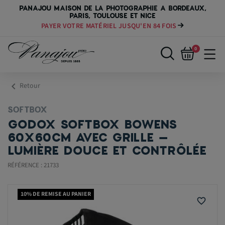
PANAJOU MAISON DE LA PHOTOGRAPHIE A BORDEAUX,
PARIS, TOULOUSE ET NICE
PAYER VOTRE MATÉRIEL JUSQU'EN 84 FOIS
0
chevron_left
Retour
SOFTBOX
GODOX SOFTBOX BOWENS
60X60CM AVEC GRILLE –
LUMIÈRE DOUCE ET CONTRÔLÉE
RÉFÉRENCE : 21733
10% DE REMISE AU PANIER
favorite_border