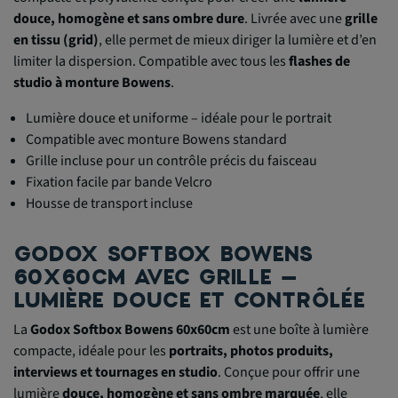
douce, homogène et sans ombre dure
. Livrée avec une
grille
en tissu (grid)
, elle permet de mieux diriger la lumière et d’en
limiter la dispersion. Compatible avec tous les
flashes de
studio à monture Bowens
.
Lumière douce et uniforme – idéale pour le portrait
Compatible avec monture Bowens standard
Grille incluse pour un contrôle précis du faisceau
Fixation facile par bande Velcro
Housse de transport incluse
GODOX SOFTBOX BOWENS
60X60CM AVEC GRILLE –
LUMIÈRE DOUCE ET CONTRÔLÉE
La
Godox Softbox Bowens 60x60cm
est une boîte à lumière
compacte, idéale pour les
portraits, photos produits,
interviews et tournages en studio
. Conçue pour offrir une
lumière
douce, homogène et sans ombre marquée
, elle