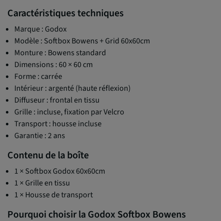
Caractéristiques techniques
Marque : Godox
Modèle : Softbox Bowens + Grid 60x60cm
Monture : Bowens standard
Dimensions : 60 × 60 cm
Forme : carrée
Intérieur : argenté (haute réflexion)
Diffuseur : frontal en tissu
Grille : incluse, fixation par Velcro
Transport : housse incluse
Garantie : 2 ans
Contenu de la boîte
1 × Softbox Godox 60x60cm
1 × Grille en tissu
1 × Housse de transport
Pourquoi choisir la Godox Softbox Bowens