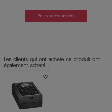
Posez une question
Les clients qui ont acheté ce produit ont
également acheté...
favorite_border