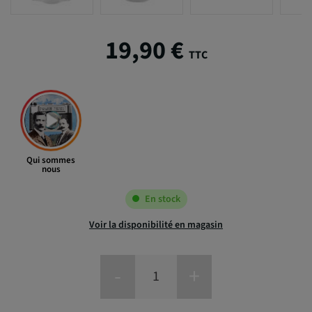
19,90 €
TTC
Qui sommes
nous
En stock
Voir la disponibilité en magasin
-
+