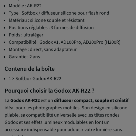
Modèle : AK-R22
Type : Softbox / diffuseur silicone pour flash rond
Matériau : silicone souple et résistant
Positions réglables : 3 formes de diffusion
Poids : ultraléger
Compatibilité : Godox V1, AD100Pro, AD200Pro (H200R)
Montage : direct, sans adaptateur
Garantie : 2 ans
Contenu de la boîte
1 × Softbox Godox AK-R22
Pourquoi choisir la Godox AK-R22 ?
La
Godox AK-R22
est un
diffuseur compact, souple et créatif
idéal pour les photographes mobiles. Son design en silicone
pliable, sa compatibilité universelle avec les têtes rondes
Godox et ses effets lumineux modulables en font un
accessoire indispensable pour adoucir votre lumière sans