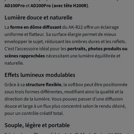
AD100Pro
et
AD200Pro (avec tête H200R)
.
Lumière douce et naturelle
La
forme en dôme diffusant
du AK-R22 offre un éclairage
uniforme et flatteur. Sa surface élargie permet de mieux
envelopper le sujet, réduisant les ombres dures et les reflets.
C’est l’accessoire idéal pour les
portraits, photos produits ou
scènes rapprochées
nécessitant une lumière équilibrée et
naturelle.
Effets lumineux modulables
Grâce à sa
structure flexible
, la softbox peut être positionnée
sous trois formes différentes, modifiant ainsi la qualité et la
direction de la lumière. Vous pouvez passer d’une diffusion
douce et large à un flux plus concentré selon le rendu désiré,
pour un contrôle créatif total.
Souple, légère et portable