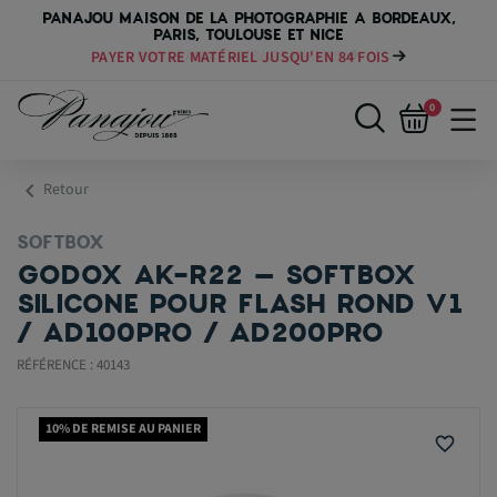
PANAJOU MAISON DE LA PHOTOGRAPHIE A BORDEAUX,
PARIS, TOULOUSE ET NICE
PAYER VOTRE MATÉRIEL JUSQU'EN 84 FOIS
0
chevron_left
Retour
SOFTBOX
GODOX AK-R22 – SOFTBOX
SILICONE POUR FLASH ROND V1
/ AD100PRO / AD200PRO
RÉFÉRENCE : 40143
10% DE REMISE AU PANIER
favorite_border