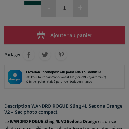
-
+
Ajouter au panier
Partager
Livraison Chronopost 24H point relais ou domicile
J+1 Pour toute commande avant 14h (hors WE et jours fériés)
Offert en point relais à partir de 79€ de commande
Description WANDRD ROGUE Sling 4L Sedona Orange
V2 – Sac photo compact
Le
WANDRD ROGUE Sling 4L V2 Sedona Orange
est un sac
photo compact, élégant et robuste. Résistant aux intempéries,