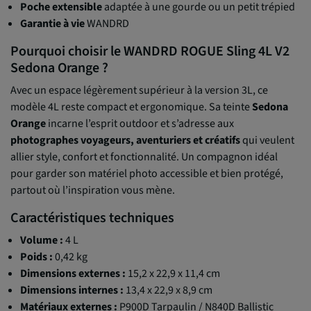
Poche extensible
adaptée à une gourde ou un petit trépied
Garantie à vie
WANDRD
Pourquoi choisir le WANDRD ROGUE Sling 4L V2
Sedona Orange ?
Avec un espace légèrement supérieur à la version 3L, ce
modèle 4L reste compact et ergonomique. Sa teinte
Sedona
Orange
incarne l’esprit outdoor et s’adresse aux
photographes voyageurs, aventuriers et créatifs
qui veulent
allier style, confort et fonctionnalité. Un compagnon idéal
pour garder son matériel photo accessible et bien protégé,
partout où l’inspiration vous mène.
Caractéristiques techniques
Volume :
4 L
Poids :
0,42 kg
Dimensions externes :
15,2 x 22,9 x 11,4 cm
Dimensions internes :
13,4 x 22,9 x 8,9 cm
Matériaux externes :
P900D Tarpaulin / N840D Ballistic