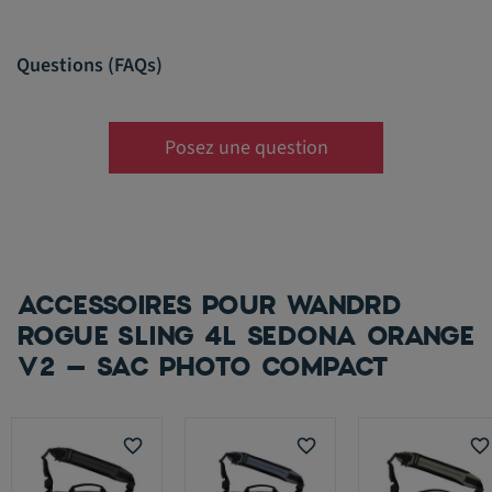
Questions (FAQs)
Posez une question
ACCESSOIRES POUR WANDRD
ROGUE SLING 4L SEDONA ORANGE
V2 – SAC PHOTO COMPACT
favorite_border
favorite_border
favorite_border