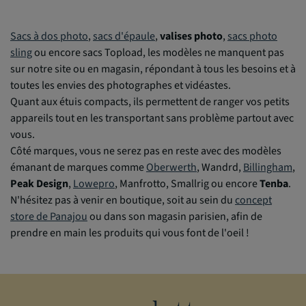
Sacs à dos photo
,
sacs d'épaule
,
valises photo
,
sacs photo
sling
ou encore sacs Topload, les modèles ne manquent pas
sur notre site ou en magasin, répondant à tous les besoins et à
toutes les envies des photographes et vidéastes.
Quant aux étuis compacts, ils permettent de ranger vos petits
appareils tout en les transportant sans problème partout avec
vous.
Côté marques, vous ne serez pas en reste avec des modèles
émanant de marques comme
Oberwerth
, Wandrd,
Billingham
,
Peak Design
,
Lowepro
, Manfrotto, Smallrig ou encore
Tenba
.
N'hésitez pas à venir en boutique, soit au sein du
concept
store de Panajou
ou dans son magasin parisien, afin de
prendre en main les produits qui vous font de l'oeil !