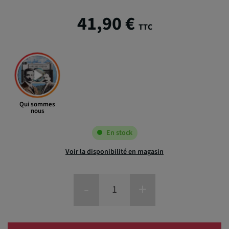
41,90 €
TTC
Qui sommes
nous
En stock
Voir la disponibilité en magasin
-
+