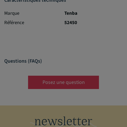
Caractéristiques techniques
Marque
Tenba
Référence
52450
Questions (FAQs)
Posez une question
newsletter