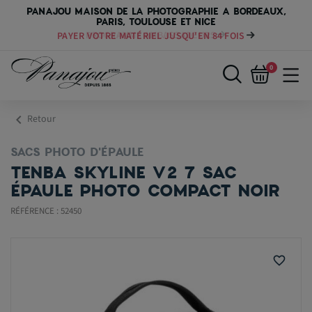
PANAJOU MAISON DE LA PHOTOGRAPHIE A BORDEAUX,
PARIS, TOULOUSE ET NICE
PAYER VOTRE MATÉRIEL JUSQU'EN 84 FOIS
0
chevron_left
Retour
SACS PHOTO D'ÉPAULE
TENBA SKYLINE V2 7 SAC
ÉPAULE PHOTO COMPACT NOIR
RÉFÉRENCE : 52450
favorite_border