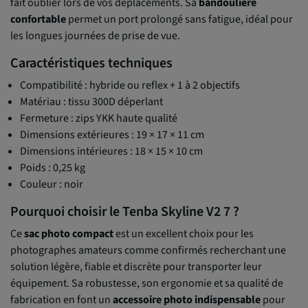
fait oublier lors de vos déplacements. Sa
bandoulière
confortable
permet un port prolongé sans fatigue, idéal pour
les longues journées de prise de vue.
Caractéristiques techniques
Compatibilité : hybride ou reflex + 1 à 2 objectifs
Matériau : tissu 300D déperlant
Fermeture : zips YKK haute qualité
Dimensions extérieures : 19 × 17 × 11 cm
Dimensions intérieures : 18 × 15 × 10 cm
Poids : 0,25 kg
Couleur : noir
Pourquoi choisir le Tenba Skyline V2 7 ?
Ce
sac photo compact
est un excellent choix pour les
photographes amateurs comme confirmés recherchant une
solution légère, fiable et discrète pour transporter leur
équipement. Sa robustesse, son ergonomie et sa qualité de
fabrication en font un
accessoire photo indispensable
pour