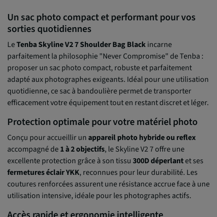
Un sac photo compact et performant pour vos
sorties quotidiennes
Le
Tenba Skyline V2 7 Shoulder Bag Black
incarne
parfaitement la philosophie "Never Compromise" de Tenba :
proposer un sac photo compact, robuste et parfaitement
adapté aux photographes exigeants. Idéal pour une utilisation
quotidienne, ce sac à bandoulière permet de transporter
efficacement votre équipement tout en restant discret et léger.
Protection optimale pour votre matériel photo
Conçu pour accueillir un
appareil photo hybride ou reflex
accompagné de
1 à 2 objectifs
, le Skyline V2 7 offre une
excellente protection grâce à son tissu
300D déperlant
et ses
fermetures éclair YKK
, reconnues pour leur durabilité. Les
coutures renforcées assurent une résistance accrue face à une
utilisation intensive, idéale pour les photographes actifs.
Accès rapide et ergonomie intelligente