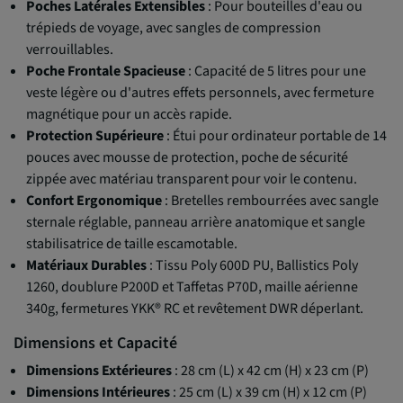
Poches Latérales Extensibles
: Pour bouteilles d'eau ou
trépieds de voyage, avec sangles de compression
verrouillables.
Poche Frontale Spacieuse
: Capacité de 5 litres pour une
veste légère ou d'autres effets personnels, avec fermeture
magnétique pour un accès rapide.
Protection Supérieure
: Étui pour ordinateur portable de 14
pouces avec mousse de protection, poche de sécurité
zippée avec matériau transparent pour voir le contenu.
Confort Ergonomique
: Bretelles rembourrées avec sangle
sternale réglable, panneau arrière anatomique et sangle
stabilisatrice de taille escamotable.
Matériaux Durables
: Tissu Poly 600D PU, Ballistics Poly
1260, doublure P200D et Taffetas P70D, maille aérienne
340g, fermetures YKK® RC et revêtement DWR déperlant.
Dimensions et Capacité
Dimensions Extérieures
: 28 cm (L) x 42 cm (H) x 23 cm (P)
Dimensions Intérieures
: 25 cm (L) x 39 cm (H) x 12 cm (P)