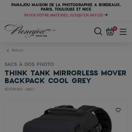
PANAJOU MAISON DE LA PHOTOGRAPHIE A BORDEAUX,
PARIS, TOULOUSE ET NICE
PAYER VOTRE MATÉRIEL JUSQU'EN 84 FOIS
0
chevron_left
Retour
SACS À DOS PHOTO
THINK TANK MIRRORLESS MOVER
BACKPACK COOL GREY
RÉFÉRENCE : 48817
favorite_border