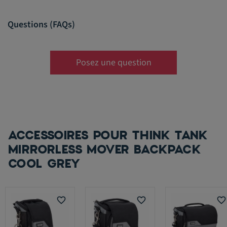
Questions (FAQs)
Posez une question
ACCESSOIRES POUR THINK TANK
MIRRORLESS MOVER BACKPACK
COOL GREY
favorite_border
favorite_border
favorite_border