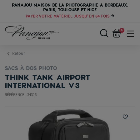
PANAJOU MAISON DE LA PHOTOGRAPHIE A BORDEAUX,
PARIS, TOULOUSE ET NICE
PAYER VOTRE MATÉRIEL JUSQU'EN 84 FOIS
0
chevron_left
Retour
SACS À DOS PHOTO
THINK TANK AIRPORT
INTERNATIONAL V3
RÉFÉRENCE : 34316
favorite_border