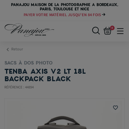
PANAJOU MAISON DE LA PHOTOGRAPHIE A BORDEAUX,
PARIS, TOULOUSE ET NICE
PAYER VOTRE MATÉRIEL JUSQU'EN 84 FOIS
0
chevron_left
Retour
SACS À DOS PHOTO
TENBA AXIS V2 LT 18L
BACKPACK BLACK
RÉFÉRENCE : 44894
favorite_border