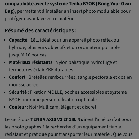
compatibilité avec le système Tenba BYOB (Bring Your Own
Bag)
, permettant d’installer un insert photo modulable pour
protéger davantage votre matériel.
Résumé des caractéristiques :
Capacité
: 18L, idéal pour un appareil photo reflex ou
hybride, plusieurs objectifs et un ordinateur portable
jusqu'à 16 pouces
Matériaux résistants
: Nylon balistique hydrofuge et
fermetures éclair YKK durables
Confort
: Bretelles rembourrées, sangle pectorale et dos en
mousse aérée
Sécurité
: Fixation MOLLE, poches accessibles et système
BYOB pour une personnalisation optimale
Couleur
: Noir Multicam, élégant et discret
Le sac à dos
TENBA AXIS V2 LT 18L Noir
est l’allié parfait pour
les photographes à la recherche d’un équipement fiable,
résistant et pratique pour transporter leur matériel. Que vous