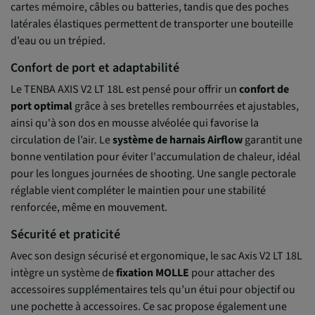
cartes mémoire, câbles ou batteries, tandis que des poches
latérales élastiques permettent de transporter une bouteille
d’eau ou un trépied.
Confort de port et adaptabilité
Le TENBA AXIS V2 LT 18L est pensé pour offrir un
confort de
port optimal
grâce à ses bretelles rembourrées et ajustables,
ainsi qu'à son dos en mousse alvéolée qui favorise la
circulation de l’air. Le
système de harnais Airflow
garantit une
bonne ventilation pour éviter l'accumulation de chaleur, idéal
pour les longues journées de shooting. Une sangle pectorale
réglable vient compléter le maintien pour une stabilité
renforcée, même en mouvement.
Sécurité et praticité
Avec son design sécurisé et ergonomique, le sac Axis V2 LT 18L
intègre un système de
fixation MOLLE
pour attacher des
accessoires supplémentaires tels qu’un étui pour objectif ou
une pochette à accessoires. Ce sac propose également une