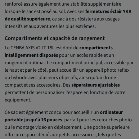
renforcé assure également une stabilité supplémentaire
lorsque le sac est posé au sol. Avec ses
fermetures éclair YKK
de qualité supérieure
, ce sac à dos résistera aux usages
intensifs et aux aventures les plus extrêmes.
Compartiments et capacité de rangement
Le TENBA AXIS V2 LT 18L est doté de
compartiments
intelligemment disposés
pour un accès rapide et un
rangement optimal. Le compartiment principal, accessible par
le haut et par le côté, peut accueillir un appareil photo reflex
ou hybride avec plusieurs objectifs, ainsi qu’un drone
compact et ses accessoires. Des
séparateurs ajustables
permettent de personnaliser l'espace en fonction de votre
équipement.
Ce sac est également conçu pour accueillir un
ordinateur
portable jusqu'à 16 pouces
, parfait pour les retouches photo
ou le montage vidéo en déplacement. Une poche supérieure
offre un espace dédié aux petits accessoires, tels que les