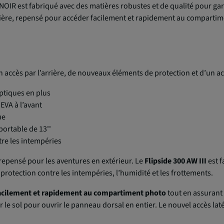
IR est fabriqué avec des matières robustes et de qualité pour garan
rrière, repensé pour accéder facilement et rapidement au comparti
n accès par l’arrière, de nouveaux éléments de protection et d’un ac
ptiques en plus
 EVA à l’avant
ue
ortable de 13''
re les intempéries
pensé pour les aventures en extérieur. Le
Flipside 300 AW III
est f
protection contre les intempéries, l’humidité et les frottements.
acilement et rapidement au compartiment photo
tout en assurant 
 sur le sol pour ouvrir le panneau dorsal en entier. Le nouvel accès lat