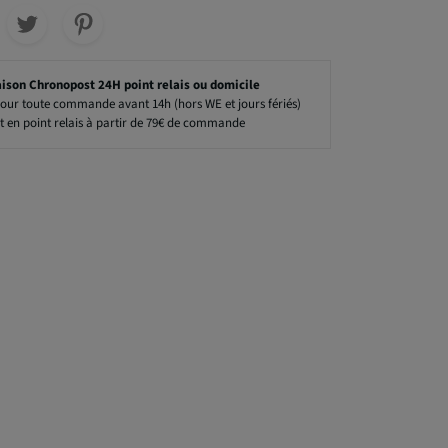
aison Chronopost 24H point relais ou domicile
our toute commande avant 14h (hors WE et jours fériés)
t en point relais à partir de 79€ de commande