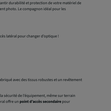
tir durabilité et protection de votre matériel de
ment photo. Le compagnon idéal pour les
cès latéral pour changer d’optique !
abriqué avec des tissus robustes et un revêtement
la sécurité de l’équipement, même sur terrain
éral offre un
point d’accès secondaire
pour