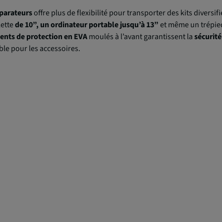
parateurs
offre plus de flexibilité pour transporter des kits diversif
lette
de 10”, un ordinateur portable jusqu’à 13”
et même un trépied
ents de protection en EVA
moulés à l’avant garantissent la
sécurit
ble pour les accessoires.