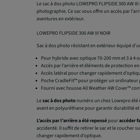
Le sac à dos photo LOWEPRO FLIPSIDE 300 AW III NO
photographie. Ce sac vous offre un accès par l’a
aventures en extérieur.
LOWEPRO FLIPSIDE 300 AW III NOIR
Sac à dos photo résistant en extérieur équipé d'u
Pour hybride avec optique 70-200 mm et 3 à 4 o
Accès par l’arrière et éléments de protection en
Accès latéral pour changer rapidement d’optiq
Poche CradleFit™ pour protéger un ordinateur p
Fourni avec housse All Weather AW Cover™ cont
Le
sac à dos photo
numéro un chez Lowepro été re
avant en polyuréthane pour garantir durabilité et 
L’accès par l’arrière a été repensé
pour
accéder f
accidenté. Il suffit de retirer le sac et le coucher
changer rapidement d’optique.