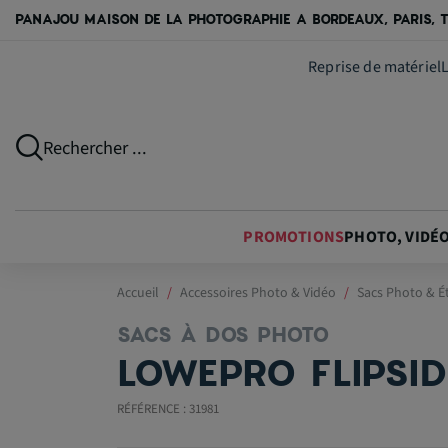
PANAJOU MAISON DE LA PHOTOGRAPHIE A BORDEAUX, PARIS, T
Reprise de matériel
Rechercher ...
PROMOTIONS
PHOTO, VIDÉ
Accueil
Accessoires Photo & Vidéo
Sacs Photo & É
SACS À DOS PHOTO
LOWEPRO FLIPSID
RÉFÉRENCE : 31981