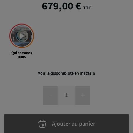
679,00 €
TTC
Qui sommes
nous
Voir la disponibilité en magasin
-
+
Ajouter au panier