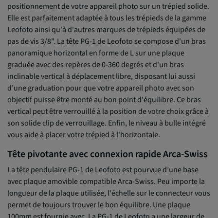
positionnement de votre appareil photo sur un trépied solide.
Elle est parfaitement adaptée à tous les trépieds de la gamme
Leofoto ainsi qu'à d'autres marques de trépieds équipées de
pas de vis 3/8". La tête PG-1 de Leofoto se compose d'un bras
panoramique horizontal en forme de L sur une plaque
graduée avec des repères de 0-360 degrés et d'un bras
inclinable vertical à déplacement libre, disposant lui aussi
d’une graduation pour que votre appareil photo avec son
objectif puisse être monté au bon point d'équilibre. Ce bras
vertical peut être verrouillé à la position de votre choix grâce à
son solide clip de verrouillage. Enfin, le niveau à bulle intégré
vous aide à placer votre trépied à l'horizontale.
Tête pivotante avec connexion rapide Arca-Swiss
La tête pendulaire PG-1 de Leofoto est pourvue d’une base
avec plaque amovible compatible Arca-Swiss. Peu importe la
longueur de la plaque utilisée, l'échelle sur le connecteur vous
permet de toujours trouver le bon équilibre. Une plaque
100mm est fournie avec. La PG-1 de Leofoto a une largeur de