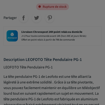
Rupture de stock
Partager
Livraison Chronopost 24H point relais ou domicile
J+1 Pour toute commande avant 14h (hors WE et jours fériés)
Offert en point relais à partir de 79€ de commande
Description LEOFOTO Tête Pendulaire PG-1
LEOFOTO Tête Pendulaire PG-1
La tête pendulaire PG-1 de Leofoto est une tête alliant la
légèreté à une extrême solidité . Grâce à sa tête pivotante,
vous pouvez facilement maintenir en équilibre un téléobjectif
lourd tout en suivant rapidement un sujet en mouvement. La
tête pendulaire PG-1 de Leofoto est fabriquée en aluminium
aéronautique fraisé extrêmement résistant tout en ne pesant