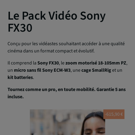
Le Pack Vidéo Sony
FX30
Conçu pour les vidéastes souhaitant accéder à une qualité
cinéma dans un format compact et évolutif.
Il comprend la
Sony FX30
, le
zoom motorisé 18-105mm PZ
,
un
micro sans fil Sony ECM-W3
, une
cage SmallRig
et un
kit batteries
.
Tournez comme un pro, en toute mobilité. Garantie 5 ans
incluse.
-615,90 €