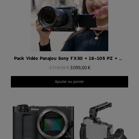
Aperçu rapide
Pack Vidéo Panajou Sony FX30 + 18-105 PZ + micro + cage + accessoires
3 714,90 €
3 099,00 €
Ajouter au panier