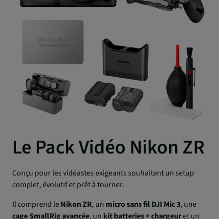
Le Pack Vidéo Nikon ZR
Conçu pour les vidéastes exigeants souhaitant un setup
complet, évolutif et prêt à tourner.
Il comprend le
Nikon ZR
, un
micro sans fil DJI Mic 3
, une
cage SmallRig avancée
, un
kit batteries + chargeur
et un