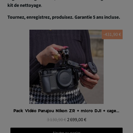
kit de nettoyage
.
Tournez, enregistrez, produisez. Garantie 5 ans incluse.
-431,90 €
Aperçu rapide
Pack Vidéo Panajou Nikon ZR + micro DJI + cage + batteries + accessoires
3 130,90 €
2 699,00 €