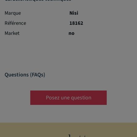
Marque
Nisi
Référence
18162
Market
no
Questions (FAQs)
Posez une question