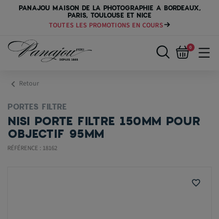
PANAJOU MAISON DE LA PHOTOGRAPHIE A BORDEAUX,
PARIS, TOULOUSE ET NICE
TOUTES LES PROMOTIONS EN COURS
0
chevron_left
Retour
PORTES FILTRE
NISI PORTE FILTRE 150MM POUR
OBJECTIF 95MM
RÉFÉRENCE : 18162
favorite_border