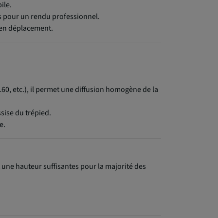
ile.
 pour un rendu professionnel.
s en déplacement.
0, etc.), il permet une diffusion homogène de la
sise du trépied.
e.
t une hauteur suffisantes pour la majorité des