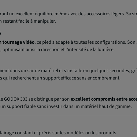
rant un excellent équilibre même avec des accessoires légers. Sa s
n restant facile à manipuler.
s
n tournage vidéo
, ce pied s’adapte à toutes les configurations. Son
ptimisant ainsi la direction et l’intensité de la lumière.
ément dans un sac de matériel et s’installe en quelques secondes, 
s qui recherchent un support efficace sans encombrement.
 le GODOX 303 se distingue par son
excellent compromis entre acce
un support fiable sans investir dans un matériel haut de gamme.
lairage constant et précis sur les modèles ou les produits.