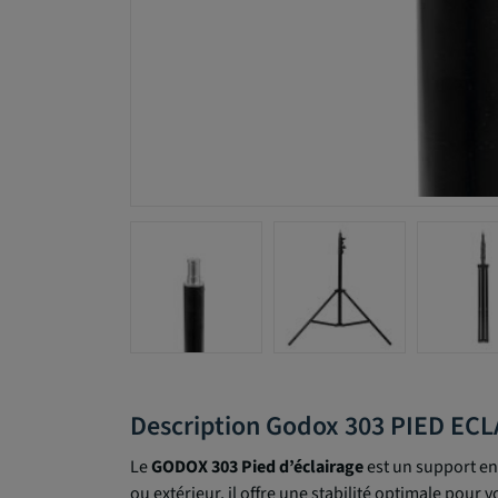
Description Godox 303 PIED EC
Le
GODOX 303 Pied d’éclairage
est un support en
ou extérieur, il offre une stabilité optimale pour v