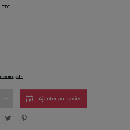
€
TTC
té en magasin
+
Ajouter au panier