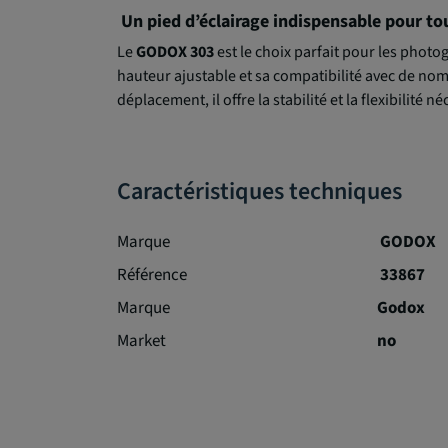
Un pied d’éclairage indispensable pour to
Le
GODOX 303
est le choix parfait pour les phot
hauteur ajustable et sa compatibilité avec de nomb
déplacement, il offre la stabilité et la flexibilité
Caractéristiques techniques
Marque
GODOX
Référence
33867
Marque
Godox
Market
no