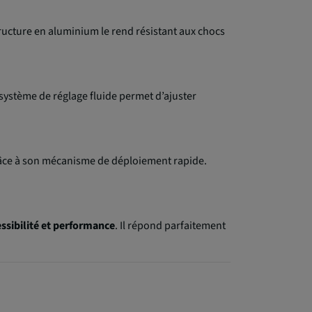
tructure en aluminium le rend résistant aux chocs
 système de réglage fluide permet d’ajuster
grâce à son mécanisme de déploiement rapide.
ssibilité et performance
. Il répond parfaitement