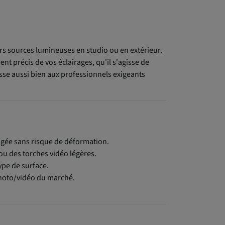
urs sources lumineuses en studio ou en extérieur.
nt précis de vos éclairages, qu'il s'agisse de
esse aussi bien aux professionnels exigeants
longée sans risque de déformation.
ou des torches vidéo légères.
type de surface.
 photo/vidéo du marché.