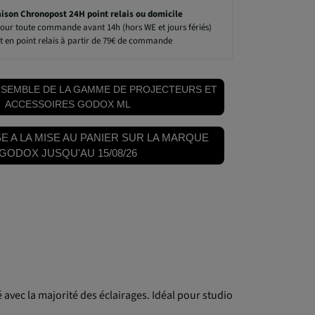
aison Chronopost 24H point relais ou domicile
our toute commande avant 14h (hors WE et jours fériés)
t en point relais à partir de 79€ de commande
NSEMBLE DE LA GAMME DE PROJECTEURS ET
ACCESSOIRES GODOX ML
E A LA MISE AU PANIER SUR LA MARQUE
GODOX JUSQU'AU 15/08/26
é avec la majorité des éclairages. Idéal pour studio