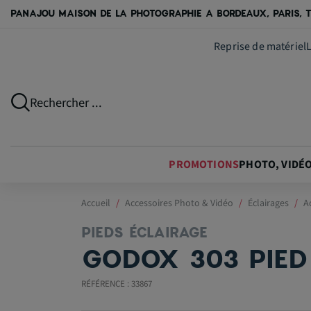
PANAJOU MAISON DE LA PHOTOGRAPHIE A BORDEAUX, PARIS, T
Reprise de matériel
Rechercher ...
PROMOTIONS
PHOTO, VIDÉ
Accueil
Accessoires Photo & Vidéo
Éclairages
A
PIEDS ÉCLAIRAGE
GODOX 303 PIED
RÉFÉRENCE : 33867