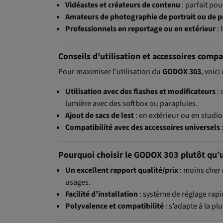
Vidéastes et créateurs de contenu
: parfait pou
Amateurs de photographie de portrait ou de p
Professionnels en reportage ou en extérieur
: 
Conseils d’utilisation et accessoires compa
Pour maximiser l’utilisation du
GODOX 303
, voic
Utilisation avec des flashes et modificateurs
: 
lumière avec des softbox ou parapluies.
Ajout de sacs de lest
: en extérieur ou en studio
Compatibilité avec des accessoires universels
Pourquoi choisir le GODOX 303 plutôt qu’
Un excellent rapport qualité/prix
: moins cher 
usages.
Facilité d’installation
: système de réglage rapid
Polyvalence et compatibilité
: s’adapte à la p