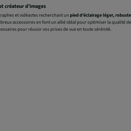
ut créateur d’images
ographes et vidéastes recherchant un
pied d’éclairage léger, robust
reux accessoires en font un allié idéal pour optimiser la qualité de
 nécessaires pour réussir vos prises de vue en toute sérénité.