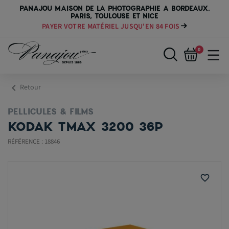
PANAJOU MAISON DE LA PHOTOGRAPHIE A BORDEAUX,
PARIS, TOULOUSE ET NICE
PAYER VOTRE MATÉRIEL JUSQU'EN 84 FOIS
0
chevron_left
Retour
PELLICULES & FILMS
KODAK TMAX 3200 36P
RÉFÉRENCE : 18846
favorite_border