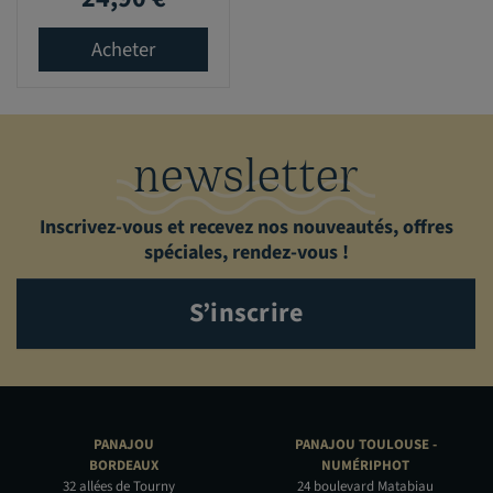
Acheter
newsletter
Inscrivez-vous et recevez nos nouveautés, offres
spéciales, rendez-vous !
S’inscrire
PANAJOU
PANAJOU TOULOUSE -
BORDEAUX
NUMÉRIPHOT
32 allées de Tourny
24 boulevard Matabiau