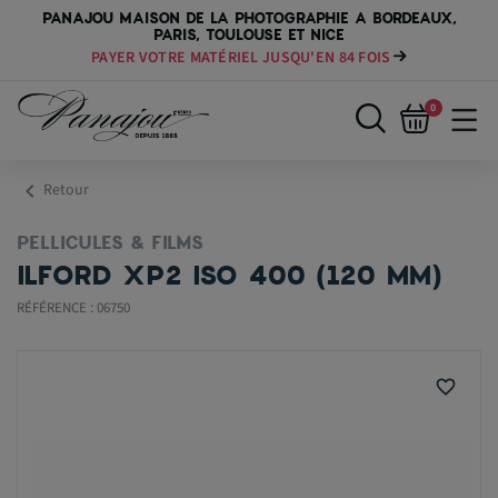
PANAJOU MAISON DE LA PHOTOGRAPHIE A BORDEAUX,
PARIS, TOULOUSE ET NICE
PAYER VOTRE MATÉRIEL JUSQU'EN 84 FOIS
0
chevron_left
Retour
PELLICULES & FILMS
ILFORD XP2 ISO 400 (120 MM)
RÉFÉRENCE : 06750
favorite_border