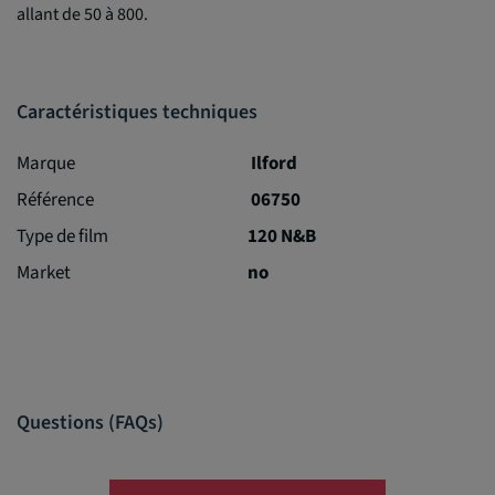
allant de 50 à 800.
Caractéristiques techniques
Marque
Ilford
Référence
06750
Type de film
120 N&B
Market
no
Questions (FAQs)