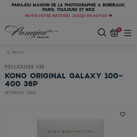
PANAJOU MAISON DE LA PHOTOGRAPHIE A BORDEAUX,
PARIS, TOULOUSE ET NICE
PAYER VOTRE MATÉRIEL JUSQU'EN 84 FOIS
0
chevron_left
Retour
PELLICULES 135
KONO ORIGINAL GALAXY 100-
400 36P
RÉFÉRENCE : 33034
favorite_border