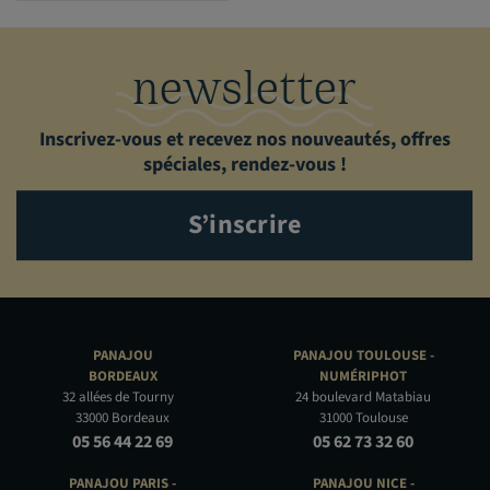
newsletter
Inscrivez-vous et recevez nos nouveautés, offres
spéciales, rendez-vous !
S’inscrire
PANAJOU
PANAJOU TOULOUSE -
BORDEAUX
NUMÉRIPHOT
32 allées de Tourny
24 boulevard Matabiau
33000 Bordeaux
31000 Toulouse
05 56 44 22 69
05 62 73 32 60
PANAJOU PARIS -
PANAJOU NICE -