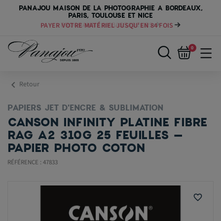
PANAJOU MAISON DE LA PHOTOGRAPHIE A BORDEAUX,
PARIS, TOULOUSE ET NICE
PAYER VOTRE MATÉRIEL JUSQU'EN 84 FOIS
0
chevron_left
Retour
PAPIERS JET D'ENCRE & SUBLIMATION
CANSON INFINITY PLATINE FIBRE
RAG A2 310G 25 FEUILLES –
PAPIER PHOTO COTON
RÉFÉRENCE : 47833
favorite_border