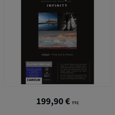
199,90 €
TTC