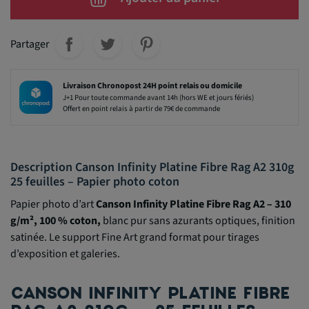
Partager
Livraison Chronopost 24H point relais ou domicile
J+1 Pour toute commande avant 14h (hors WE et jours fériés)
Offert en point relais à partir de 79€ de commande
Description Canson Infinity Platine Fibre Rag A2 310g
25 feuilles – Papier photo coton
Papier photo d’art
Canson Infinity Platine Fibre Rag A2 – 310
g/m², 100 % coton,
blanc pur sans azurants optiques, finition
satinée. Le support Fine Art grand format pour tirages
d’exposition et galeries.
CANSON INFINITY PLATINE FIBRE