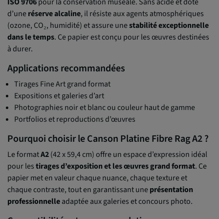
ISO 9706
pour la conservation muséale. Sans acide et doté
d’une
réserve alcaline
, il résiste aux agents atmosphériques
(ozone, CO₂, humidité) et assure une
stabilité exceptionnelle
dans le temps
. Ce papier est conçu pour les œuvres destinées
à durer.
Applications recommandées
Tirages Fine Art grand format
Expositions et galeries d’art
Photographies noir et blanc ou couleur haut de gamme
Portfolios et reproductions d’œuvres
Pourquoi choisir le Canson Platine Fibre Rag A2 ?
Le format
A2
(42 x 59,4 cm) offre un espace d’expression idéal
pour les
tirages d’exposition et les œuvres grand format
. Ce
papier met en valeur chaque nuance, chaque texture et
chaque contraste, tout en garantissant une
présentation
professionnelle
adaptée aux galeries et concours photo.