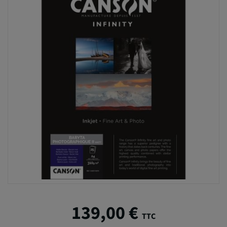
139,00 €
TTC