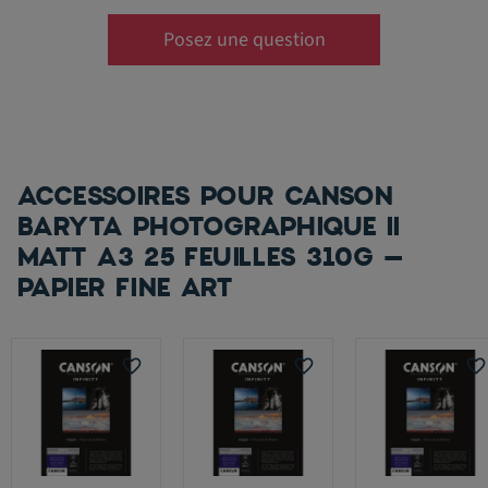
Posez une question
ACCESSOIRES POUR CANSON
BARYTA PHOTOGRAPHIQUE II
MATT A3 25 FEUILLES 310G –
PAPIER FINE ART
favorite_border
favorite_border
favorite_border