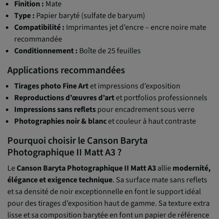
Finition :
Mate
Type :
Papier baryté (sulfate de baryum)
Compatibilité :
Imprimantes jet d’encre – encre noire mate
recommandée
Conditionnement :
Boîte de 25 feuilles
Applications recommandées
Tirages photo Fine Art
et impressions d’exposition
Reproductions d’œuvres d’art
et portfolios professionnels
Impressions sans reflets
pour encadrement sous verre
Photographies noir & blanc
et couleur à haut contraste
Pourquoi choisir le Canson Baryta
Photographique II Matt A3 ?
Le
Canson Baryta Photographique II Matt A3
allie
modernité,
élégance et exigence technique
. Sa surface mate sans reflets
et sa densité de noir exceptionnelle en font le support idéal
pour des tirages d’exposition haut de gamme. Sa texture extra
lisse et sa composition barytée en font un papier de référence