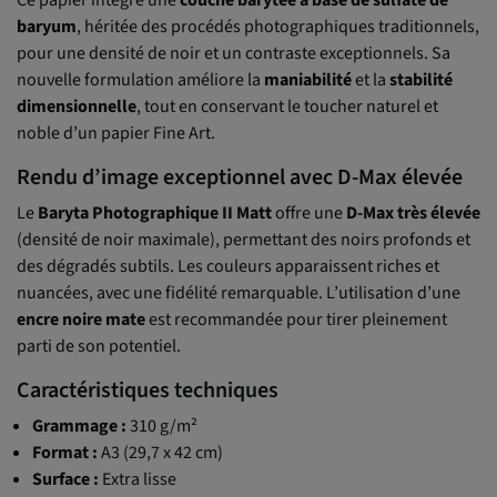
baryum
, héritée des procédés photographiques traditionnels,
pour une densité de noir et un contraste exceptionnels. Sa
nouvelle formulation améliore la
maniabilité
et la
stabilité
dimensionnelle
, tout en conservant le toucher naturel et
noble d’un papier Fine Art.
Rendu d’image exceptionnel avec D-Max élevée
Le
Baryta Photographique II Matt
offre une
D-Max très élevée
(densité de noir maximale), permettant des noirs profonds et
des dégradés subtils. Les couleurs apparaissent riches et
nuancées, avec une fidélité remarquable. L’utilisation d’une
encre noire mate
est recommandée pour tirer pleinement
parti de son potentiel.
Caractéristiques techniques
Grammage :
310 g/m²
Format :
A3 (29,7 x 42 cm)
Surface :
Extra lisse