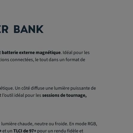
ER BANK
t
batterie externe magnétique
. Idéal pour les
tions connectées, le tout dans un format de
tique. Un côté diffuse une lumière puissante de
 l’outil idéal pour les
sessions de tournage,
 : lumière chaude, neutre ou froide. En mode RGB,
+
et un
TLCI de 97+
pour un rendu fidèle et