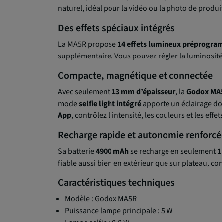
naturel, idéal pour la vidéo ou la photo de produi
Des effets spéciaux intégrés
La MA5R propose
14 effets lumineux préprogr
supplémentaire. Vous pouvez régler la luminosit
Compacte, magnétique et connectée
Avec seulement
13 mm d’épaisseur
, la
Godox MA
mode
selfie light intégré
apporte un éclairage dou
App
, contrôlez l’intensité, les couleurs et les e
Recharge rapide et autonomie renforcé
Sa batterie
4900 mAh
se recharge en seulement
1
fiable aussi bien en extérieur que sur plateau, c
Caractéristiques techniques
Modèle : Godox MA5R
Puissance lampe principale : 5 W