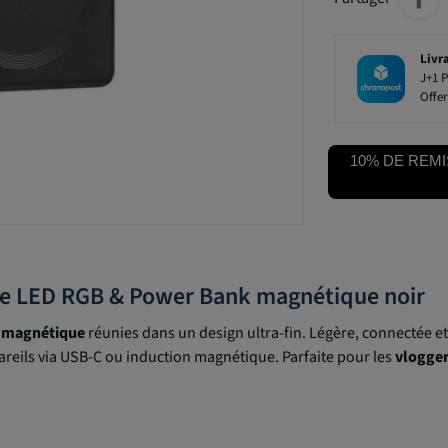
Livr
J+1 P
Offer
10% DE REMI
e LED RGB & Power Bank magnétique noir
e magnétique
réunies dans un design ultra-fin. Légère, connectée et
reils via USB-C ou induction magnétique. Parfaite pour les
vlogger