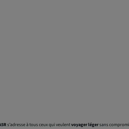
A5R
s’adresse à tous ceux qui veulent
voyager léger
sans compromis 