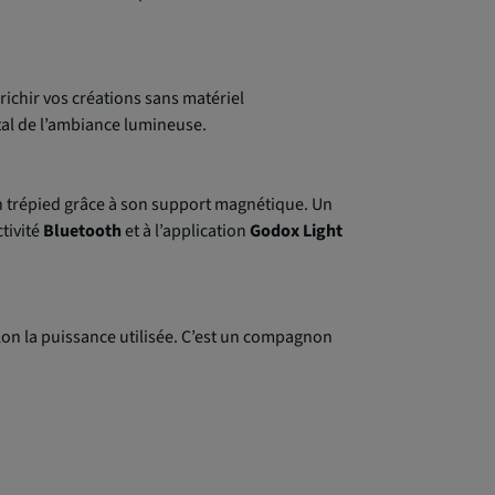
nrichir vos créations sans matériel
otal de l’ambiance lumineuse.
n trépied grâce à son support magnétique. Un
tivité
Bluetooth
et à l’application
Godox Light
on la puissance utilisée. C’est un compagnon