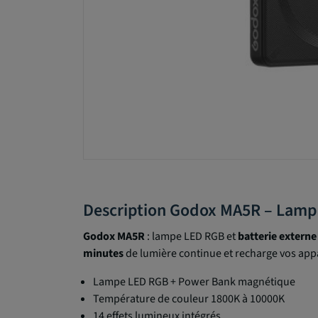
Description Godox MA5R – Lamp
Godox MA5R
: lampe LED RGB et
batterie extern
minutes
de lumière continue et recharge vos appa
Lampe LED RGB + Power Bank magnétique
Température de couleur 1800K à 10000K
14 effets lumineux intégrés