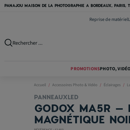
PANAJOU MAISON DE LA PHOTOGRAPHIE A BORDEAUX, PARIS, T
Reprise de matériel
Rechercher ...
PROMOTIONS
PHOTO, VIDÉ
Accueil
Accessoires Photo & Vidéo
Éclairages
L
PANNEAUXLED
GODOX MA5R – 
MAGNÉTIQUE NOI