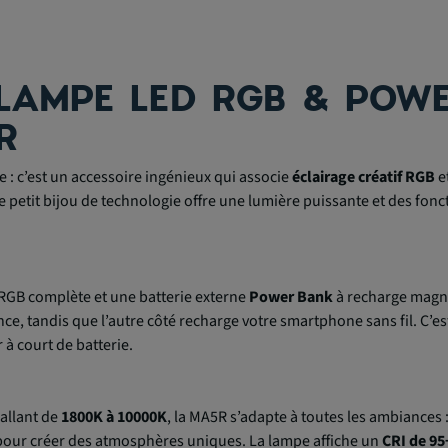
LAMPE LED RGB & POW
R
 : c’est un accessoire ingénieux qui associe
éclairage créatif RGB
e
petit bijou de technologie offre une lumière puissante et des fonc
RGB complète et une batterie externe
Power Bank
à recharge magné
ce, tandis que l’autre côté recharge votre smartphone sans fil. C’est
à court de batterie.
 allant de
1800K à 10000K
, la MA5R s’adapte à toutes les ambiances
pour créer des atmosphères uniques. La lampe affiche un
CRI de 95